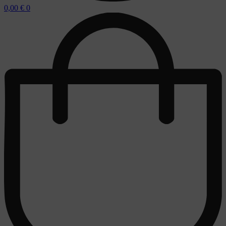
0,00
€
0