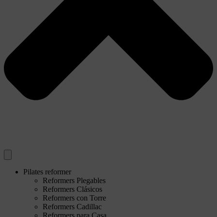
Pilates reformer
Reformers Plegables
Reformers Clásicos
Reformers con Torre
Reformers Cadillac
Reformers para Casa