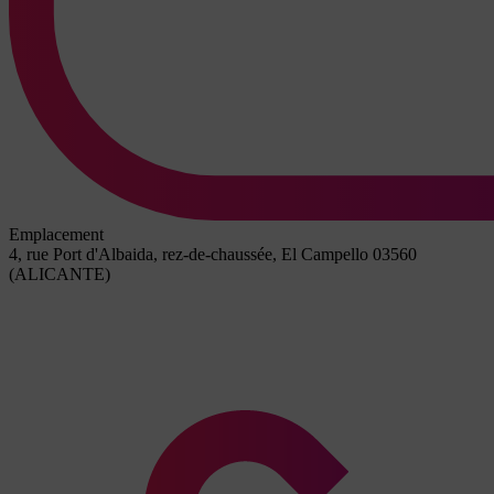
Emplacement
4, rue Port d'Albaida, rez-de-chaussée, El Campello 03560
(ALICANTE)