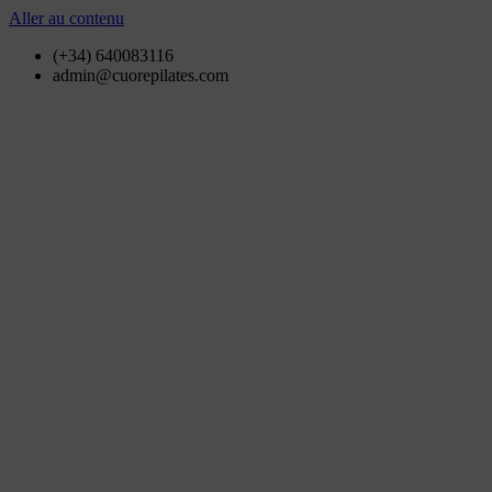
Aller au contenu
(+34) 640083116
admin@cuorepilates.com