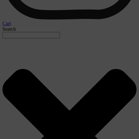
Cart
Search