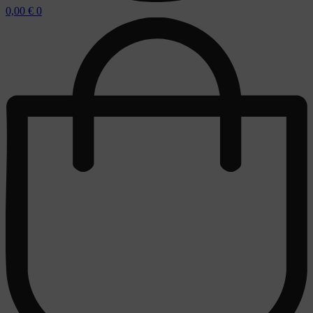
0,00
€
0