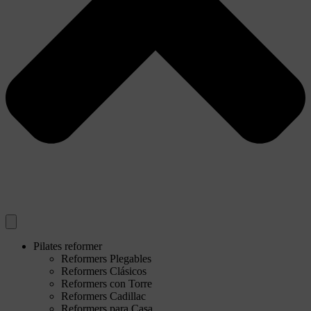
Pilates reformer
Reformers Plegables
Reformers Clásicos
Reformers con Torre
Reformers Cadillac
Reformers para Casa