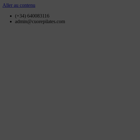
Aller au contenu
(+34) 640083116
admin@cuorepilates.com