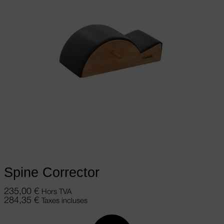
Ajouter au panier
Spine Corrector
235,00
€
Hors TVA
284,35
€
Taxes incluses