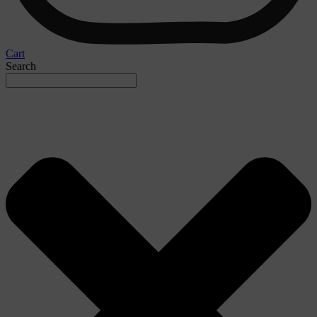
Cart
Search