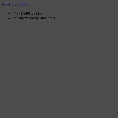
Aller au contenu
(+34) 640083116
admin@cuorepilates.com