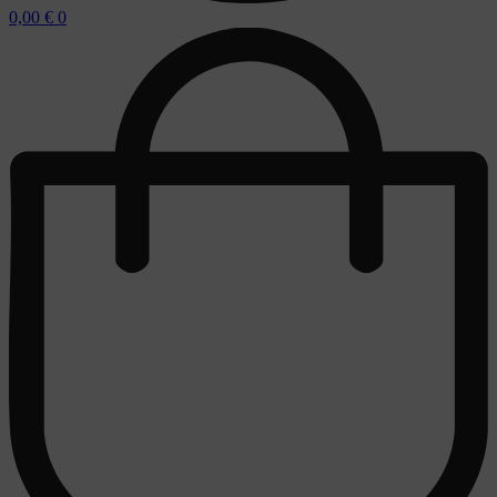
0,00
€
0