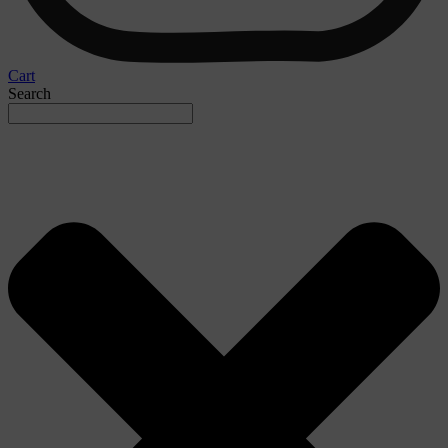
Cart
Search