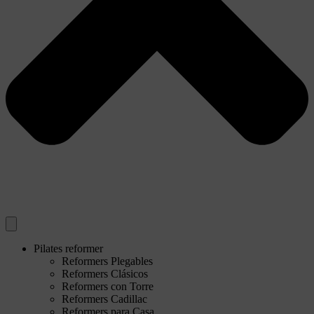
Pilates reformer
Reformers Plegables
Reformers Clásicos
Reformers con Torre
Reformers Cadillac
Reformers para Casa