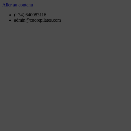
Aller au contenu
(+34) 640083116
admin@cuorepilates.com