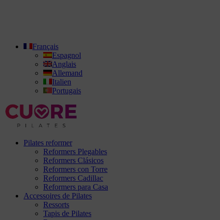
Français
Espagnol
Anglais
Allemand
Italien
Portugais
Pilates reformer
Reformers Plegables
Reformers Clásicos
Reformers con Torre
Reformers Cadillac
Reformers para Casa
Accessoires de Pilates
Ressorts
Tapis de Pilates