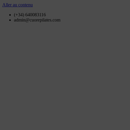
Aller au contenu
(+34) 640083116
admin@cuorepilates.com