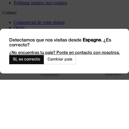
Politique relative aux cookies
Contact
Commercial de votre région
Devis
Incidents
Rendez-nous visite
Detectamos que nos visitas desde
Espagne
. ¿Es
correcto?
Travaillez avec nous
Outlet
¿No encuentras tu país? Ponte en contacto con nosotros.
Sí, es correcto
Cambiar país