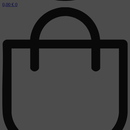
0,00
€
0