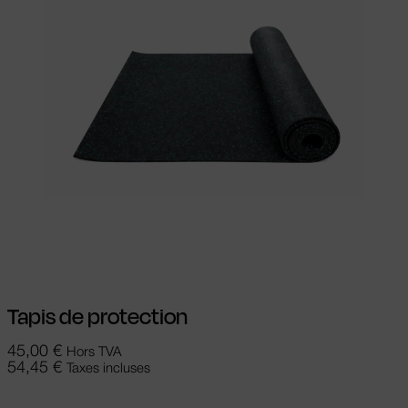
Ajouter au panier
Tapis de protection
45,00
€
Hors TVA
54,45
€
Taxes incluses