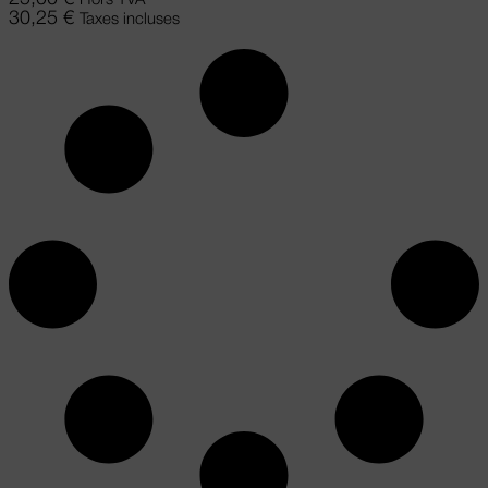
Hors TVA
30,25
€
Taxes incluses