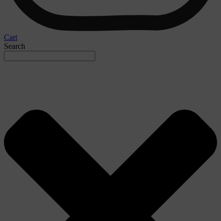
Cart
Search