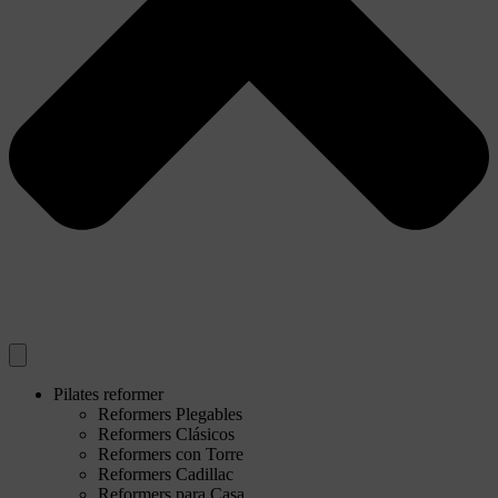
Pilates reformer
Reformers Plegables
Reformers Clásicos
Reformers con Torre
Reformers Cadillac
Reformers para Casa