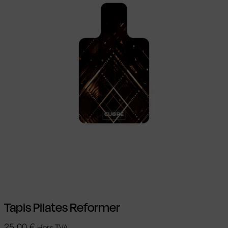
Choix des options
Ce produit a
plusieurs variations. Les options peuvent
être choisies sur la page du produit
Tapis Pilates Reformer
25,00
€