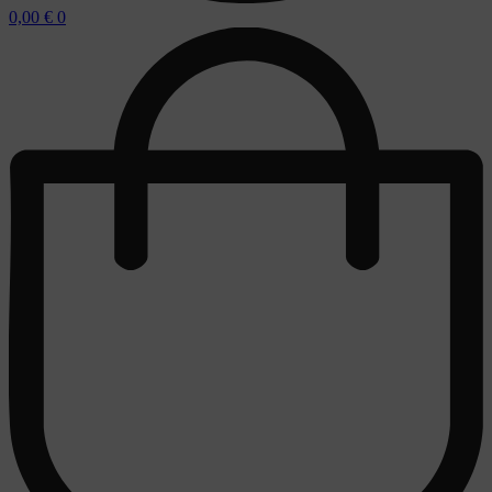
0,00
€
0