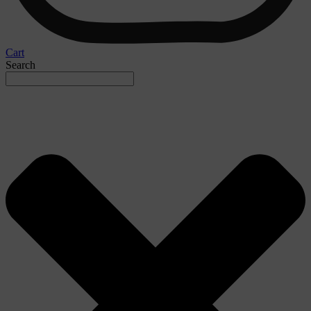
Cart
Search