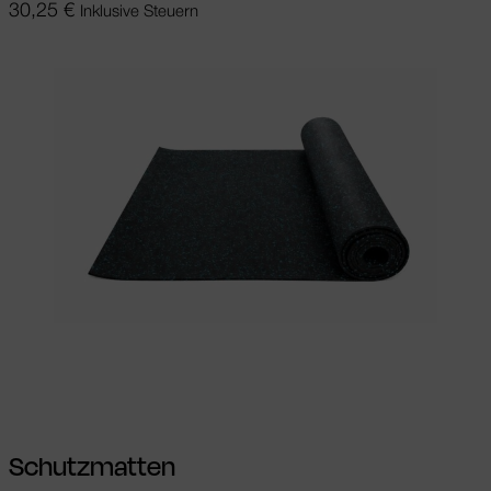
30,25
€
Inklusive Steuern
In den Warenkorb
Schutzmatten