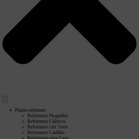
Pilates reformer
Reformers Plegables
Reformers Clásicos
Reformers con Torre
Reformers Cadillac
Reformers para Casa