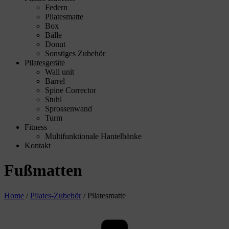
Federn
Pilatesmatte
Box
Bälle
Donut
Sonstiges Zubehör
Pilatesgeräte
Wall unit
Barrel
Spine Corrector
Stuhl
Sprossenwand
Turm
Fitness
Multifunktionale Hantelbänke
Kontakt
Fußmatten
Home
/
Pilates-Zubehör
/
Pilatesmatte