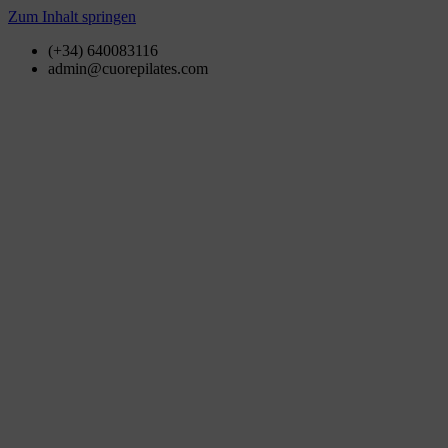
Zum Inhalt springen
(+34) 640083116
admin@cuorepilates.com