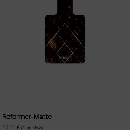
Ausführung wählen
Dieses Produkt
weist mehrere Varianten auf. Die
Optionen können auf der Produktseite
gewählt werden
Reformer-Matte
25,00
€
Ohne MwSt.