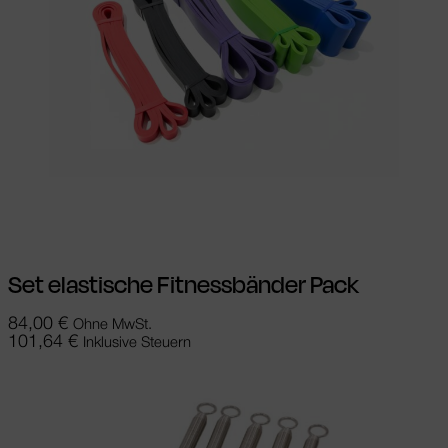
In den Warenkorb
Set elastische Fitnessbänder Pack
84,00
€
Ohne MwSt.
101,64
€
Inklusive Steuern