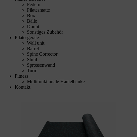
Federn
Pilatesmatte
Box
Bälle
Donut
Sonstiges Zubehör
Pilatesgeräte
Wall unit
Barrel
Spine Corrector
Stuhl
Sprossenwand
Turm
Fitness
Multifunktionale Hantelbänke
Kontakt