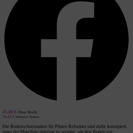
45,00
€
Ohne MwSt.
54,45
€
Inklusive Steuern
Die Bodenschutzmatten für Pilates Reformer sind dafür konzipiert,
unter der Maschine platziert zu werden, um den Boden vor