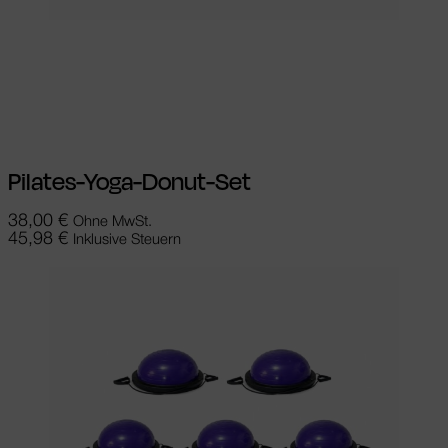
Ausführung wählen
Dieses Produkt
weist mehrere Varianten auf. Die
Optionen können auf der Produktseite
gewählt werden
Pilates-Yoga-Donut-Set
38,00
€
Ohne MwSt.
45,98
€
Inklusive Steuern