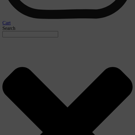
Cart
Search