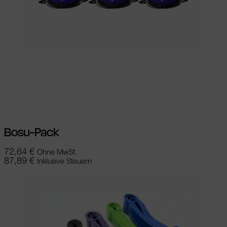
Ausführung wählen
Dieses Produkt
weist mehrere Varianten auf. Die
Optionen können auf der Produktseite
gewählt werden
Bosu-Pack
72,64
€
Ohne MwSt.
87,89
€
Inklusive Steuern