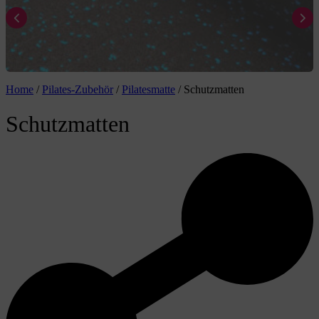
Home
/
Pilates-Zubehör
/
Pilatesmatte
/
Schutzmatten
Schutzmatten