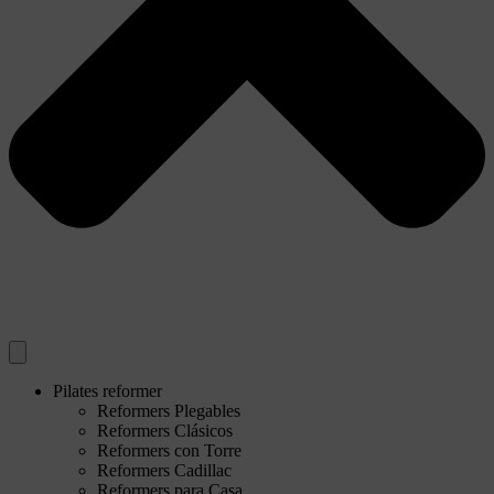
Pilates reformer
Reformers Plegables
Reformers Clásicos
Reformers con Torre
Reformers Cadillac
Reformers para Casa