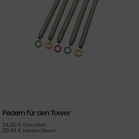
Ausführung wählen
Dieses Produkt
weist mehrere Varianten auf. Die
Optionen können auf der Produktseite
gewählt werden
Federn für den Tower
24,00
€
Ohne MwSt.
29,04
€
Inklusive Steuern