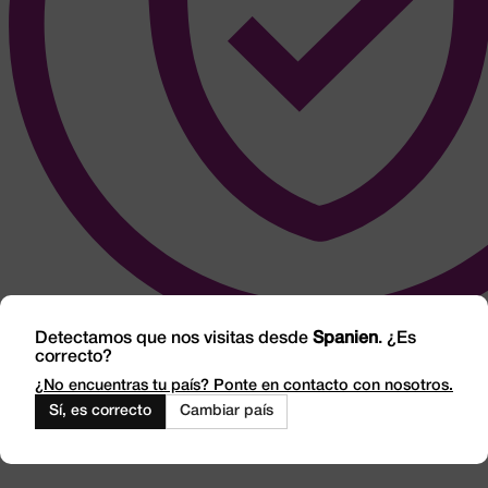
Detectamos que nos visitas desde
Spanien
. ¿Es
correcto?
¿No encuentras tu país? Ponte en contacto con nosotros.
Sí, es correcto
Cambiar país