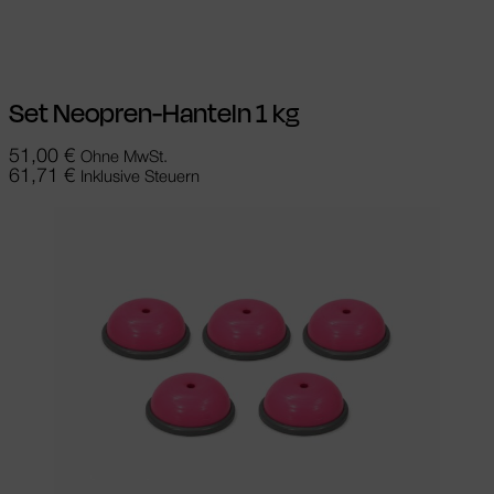
In den Warenkorb
Set Neopren-Hanteln 1 kg
51,00
€
Ohne MwSt.
61,71
€
Inklusive Steuern