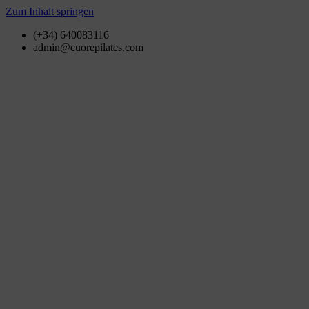
Zum Inhalt springen
(+34) 640083116
admin@cuorepilates.com