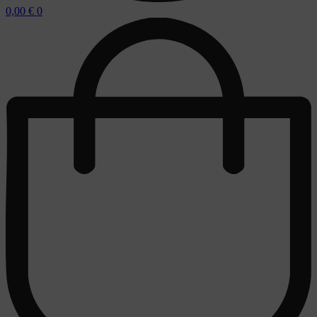
0,00
€
0