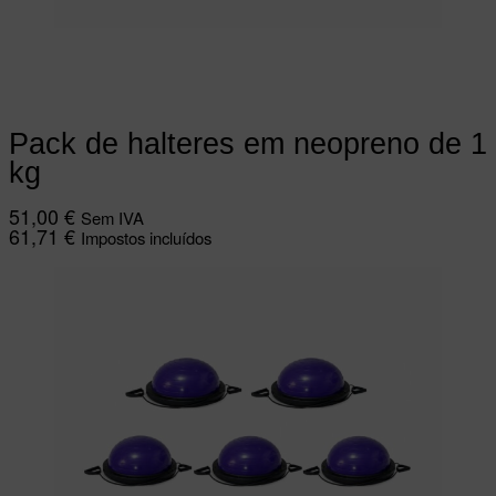
Adicionar
Pack de halteres em neopreno de 1
kg
51,00
€
Sem IVA
61,71
€
Impostos incluídos