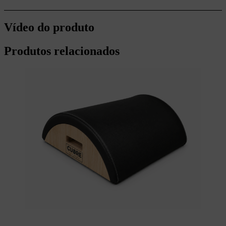
Vídeo do produto
Produtos relacionados
Ver opções
This product has multiple