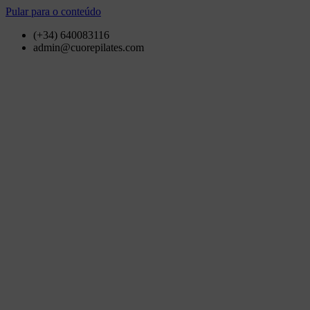
Pular para o conteúdo
(+34) 640083116
admin@cuorepilates.com