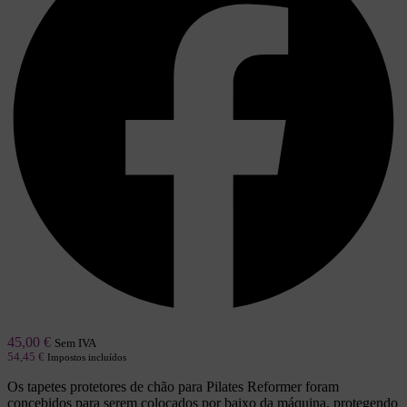
45,00
€
Sem IVA
54,45
€
Impostos incluídos
Os tapetes protetores de chão para Pilates Reformer foram
concebidos para serem colocados por baixo da máquina, protegendo