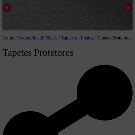
Home
/
Acessórios de Pilates
/
Tapete de Pilates
/
Tapetes Protetores
Tapetes Protetores