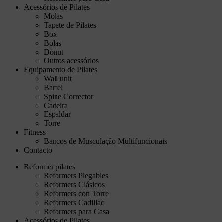
Acessórios de Pilates
Molas
Tapete de Pilates
Box
Bolas
Donut
Outros acessórios
Equipamento de Pilates
Wall unit
Barrel
Spine Corrector
Cadeira
Espaldar
Torre
Fitness
Bancos de Musculação Multifuncionais
Contacto
Reformer pilates
Reformers Plegables
Reformers Clásicos
Reformers con Torre
Reformers Cadillac
Reformers para Casa
Acessórios de Pilates