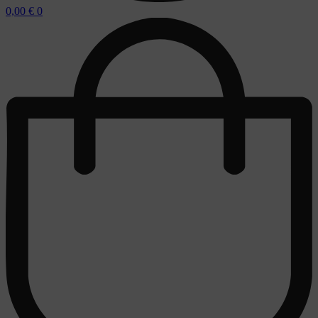
0,00
€
0