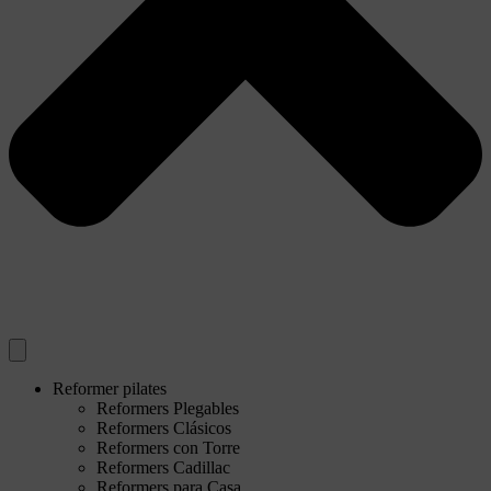
Reformer pilates
Reformers Plegables
Reformers Clásicos
Reformers con Torre
Reformers Cadillac
Reformers para Casa