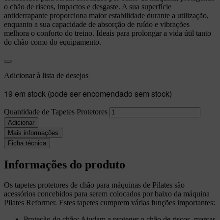
o chão de riscos, impactos e desgaste. A sua superfície
antiderrapante proporciona maior estabilidade durante a utilização,
enquanto a sua capacidade de absorção de ruído e vibrações
melhora o conforto do treino. Ideais para prolongar a vida útil tanto
do chão como do equipamento.
Adicionar à lista de desejos
19 em stock (pode ser encomendado sem stock)
Quantidade de Tapetes Protetores
Adicionar
Mais informações
Ficha técnica
Informações do produto
Os tapetes protetores de chão para máquinas de Pilates
são
acessórios concebidos para serem colocados por baixo da máquina
Pilates Reformer. Estes tapetes cumprem várias funções importantes:
Proteção do chão:
Ajudam a proteger o chão de riscos, marcas