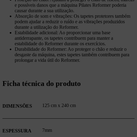
e possíveis danos que a máquina Pilates Reformer poderia
causar durante a sua utilização.
Absorção de som e vibrações:
Os tapetes protetores também
podem ajudar a reduzir o ruído e as vibrações produzidos
durante a utilização do Reformer.
Estabilidade adicional:
Ao proporcionar uma base
antiderrapante, os tapetes contribuem para manter a
estabilidade do Reformer durante os exercícios.
Durabilidade do Reformer:
Ao proteger o chão e reduzir o
desgaste da máquina, estes tapetes também contribuem para
prolongar a vida útil do Reformer.
Ficha técnica do produto
125 cm x 240 cm
DIMENSÕES
7mm
ESPESSURA