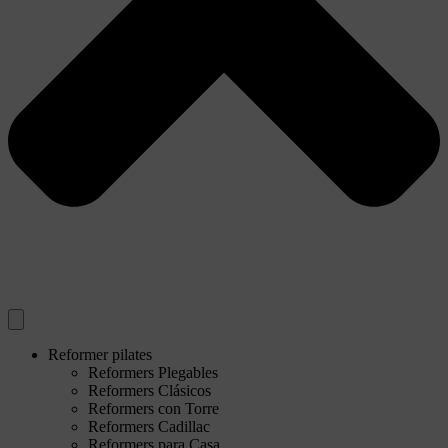
Reformer pilates
Reformers Plegables
Reformers Clásicos
Reformers con Torre
Reformers Cadillac
Reformers para Casa