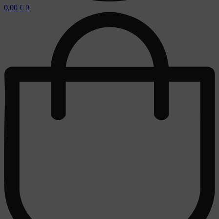
0,00
€
0