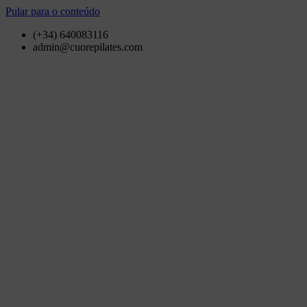
Pular para o conteúdo
(+34) 640083116
admin@cuorepilates.com