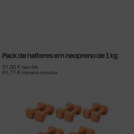
Adicionar
Pack de halteres em neopreno de 1 kg
51,00
€
Sem IVA
61,71
€
Impostos incluídos