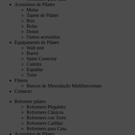
Acessórios de Pilates
Molas
Tapete de Pilates
Box
Bolas
Donut
Outros acessórios
Equipamento de Pilates
Wall unit
Barrel
Spine Corrector
Cadeira
Espaldar
Torre
Fitness
Bancos de Musculação Multifuncionais
Contacto
Reformer pilates
Reformers Plegables
Reformers Clásicos
Reformers con Torre
Reformers Cadillac
Reformers para Casa
Acessórios de Pilates