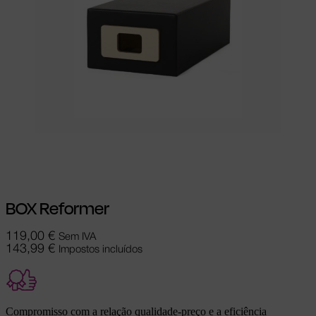
Adicionar
BOX Reformer
119,00
€
Sem IVA
143,99
€
Impostos incluídos
Compromisso com a relação qualidade-preço e a eficiência