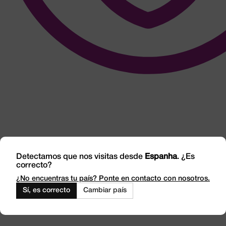
Detectamos que nos visitas desde
Espanha
. ¿Es
correcto?
¿No encuentras tu país? Ponte en contacto con nosotros.
Sí, es correcto
Cambiar país
Integridade e Transparência