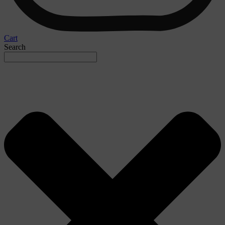
Cart
Search