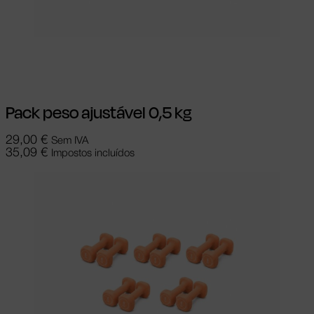
Adicionar
Pack peso ajustável 0,5 kg
29,00
€
Sem IVA
35,09
€
Impostos incluídos