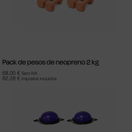
Adicionar
Pack de pesos de neopreno 2 kg
68,00
€
Sem IVA
82,28
€
Impostos incluídos