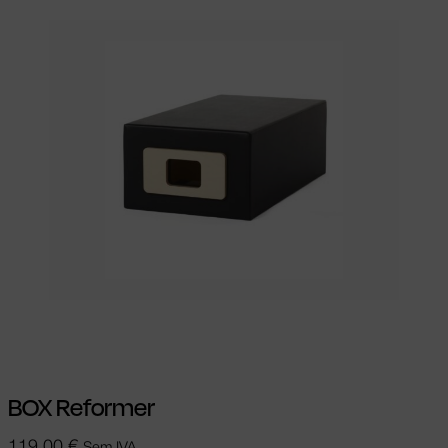
Adicionar
BOX Reformer
119,00
€