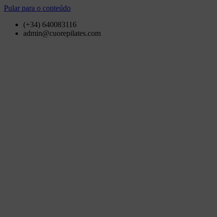
Pular para o conteúdo
(+34) 640083116
admin@cuorepilates.com