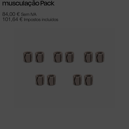
musculação Pack
84,00
€
Sem IVA
101,64
€
Impostos incluídos
Ler mais