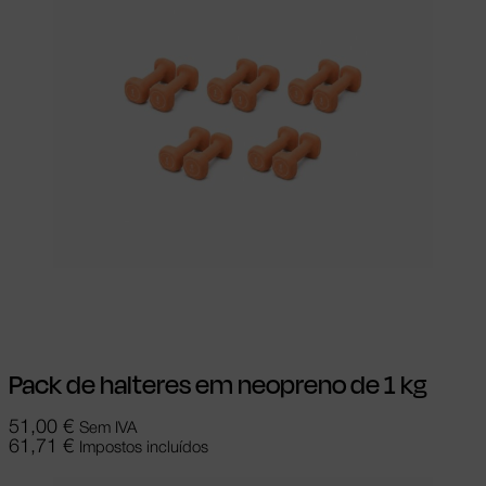
Adicionar
Pack de halteres em neopreno de 1 kg
51,00
€
Sem IVA
61,71
€
Impostos incluídos