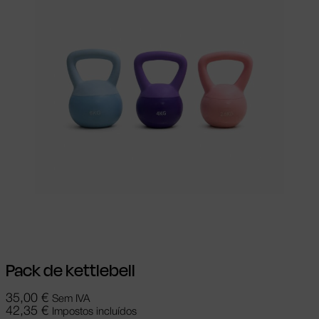
Adicionar
Pack de kettlebell
35,00
€
Sem IVA
42,35
€
Impostos incluídos