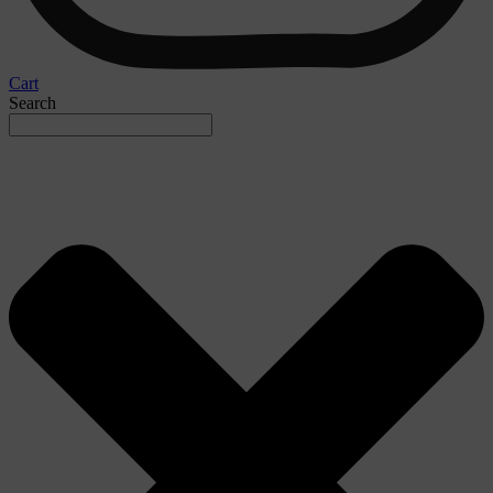
Cart
Search