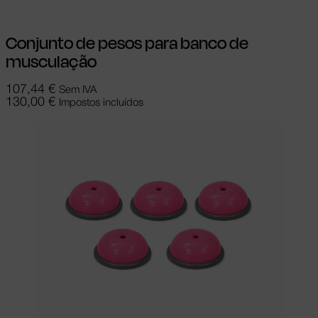
Conjunto de pesos para banco de
musculação
107,44
€
Sem IVA
130,00
€
Impostos incluídos