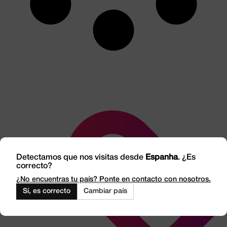
Detectamos que nos visitas desde
Espanha
. ¿Es
correcto?
¿No encuentras tu país? Ponte en contacto con nosotros.
Sí, es correcto
Cambiar país