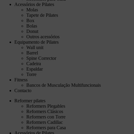
Acessórios de Pilates
Molas
Tapete de Pilates
Box
Bolas
Donut
Outros acessórios
Equipamento de Pilates
Wall unit
Barrel
Spine Corrector
Cadeira
Espaldar
Torre
Fitness
Bancos de Musculação Multifuncionais
Contacto
Reformer pilates
Reformers Plegables
Reformers Clásicos
Reformers con Torre
Reformers Cadillac
Reformers para Casa
Acessórios de Pilates