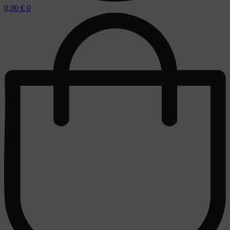
0,00
€
0