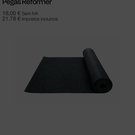
Pegas Reformer
18,00
€
Sem IVA
21,78
€
Impostos incluídos
Adicionar