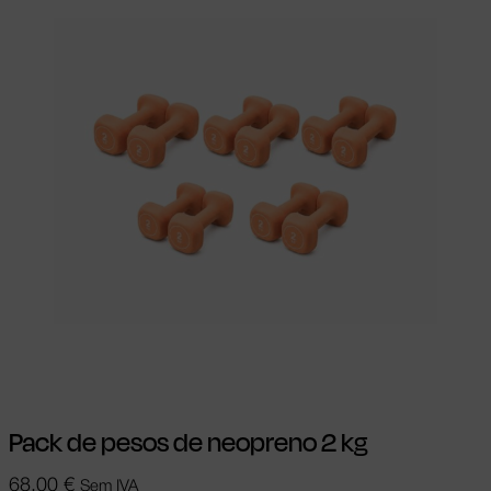
Adicionar
Pack de pesos de neopreno 2 kg
68,00
€
Sem IVA