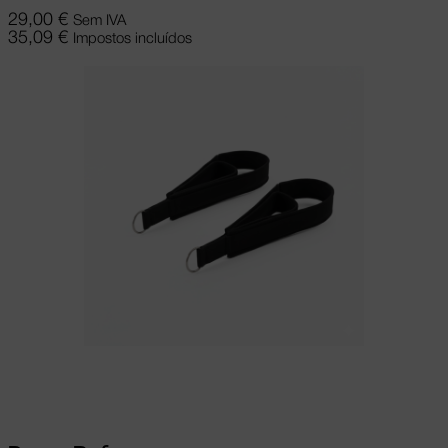
29,00
€
Sem IVA
35,09
€
Impostos incluídos
Adicionar