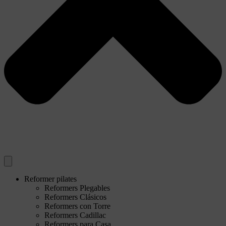
Reformer pilates
Reformers Plegables
Reformers Clásicos
Reformers con Torre
Reformers Cadillac
Reformers para Casa