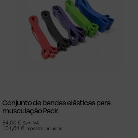
Adicionar
Conjunto de bandas elásticas para
musculação Pack
84,00
€
Sem IVA
101,64
€
Impostos incluídos