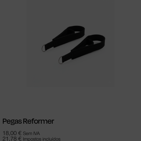
Adicionar
Pegas Reformer
18,00
€
Sem IVA
21,78
€
Impostos incluídos