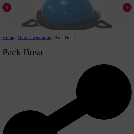
Home
/
Outros acessórios
/
Pack Bosu
Pack Bosu