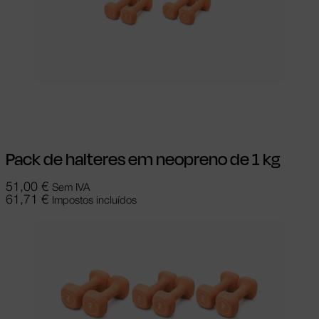
Adicionar
Pack de halteres em neopreno de 1 kg
51,00
€
Sem IVA
61,71
€
Impostos incluídos