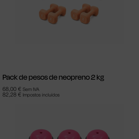
Adicionar
Pack de pesos de neopreno 2 kg
68,00
€
Sem IVA
82,28
€
Impostos incluídos