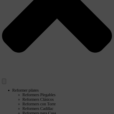
Reformer pilates
Reformers Plegables
Reformers Clásicos
Reformers con Torre
Reformers Cadillac
Reformers para Casa