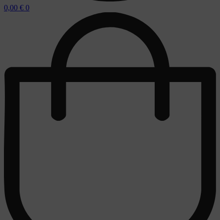
0,00
€
0