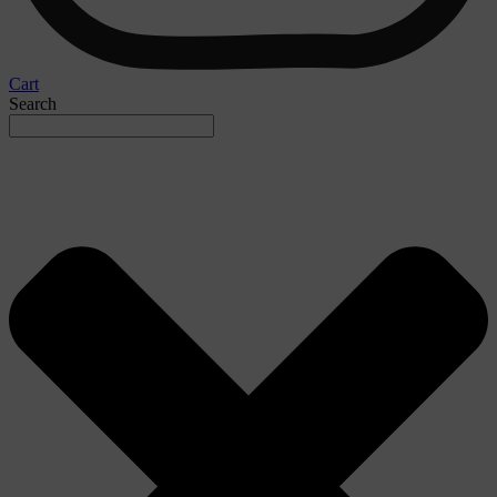
Cart
Search