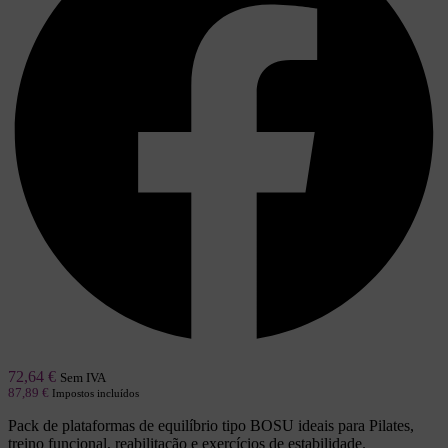
72,64
€
Sem IVA
87,89
€
Impostos incluídos
Pack de plataformas de equilíbrio tipo BOSU ideais para Pilates,
treino funcional, reabilitação e exercícios de estabilidade.