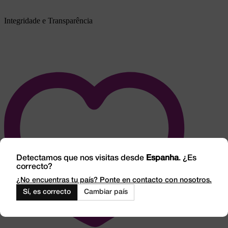
Integridade e Transparência
Detectamos que nos visitas desde
Espanha
. ¿Es
correcto?
¿No encuentras tu país? Ponte en contacto con nosotros.
Sí, es correcto
Cambiar país