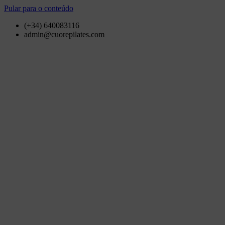
Pular para o conteúdo
(+34) 640083116
admin@cuorepilates.com