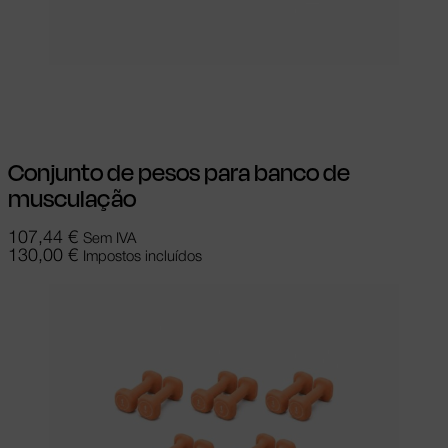
Adicionar
Conjunto de pesos para banco de
musculação
107,44
€
Sem IVA
130,00
€
Impostos incluídos