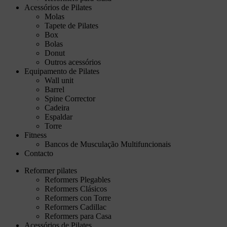
Acessórios de Pilates
Molas
Tapete de Pilates
Box
Bolas
Donut
Outros acessórios
Equipamento de Pilates
Wall unit
Barrel
Spine Corrector
Cadeira
Espaldar
Torre
Fitness
Bancos de Musculação Multifuncionais
Contacto
Reformer pilates
Reformers Plegables
Reformers Clásicos
Reformers con Torre
Reformers Cadillac
Reformers para Casa
Acessórios de Pilates