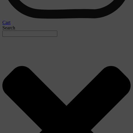
Cart
Search