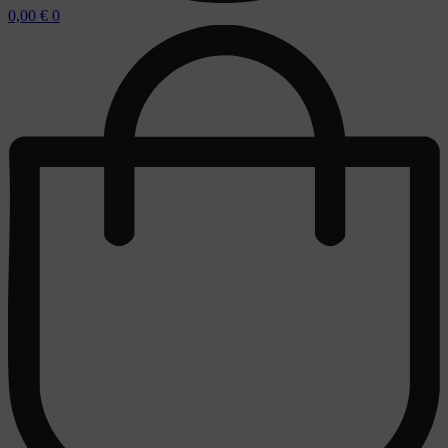
0,00
€
0