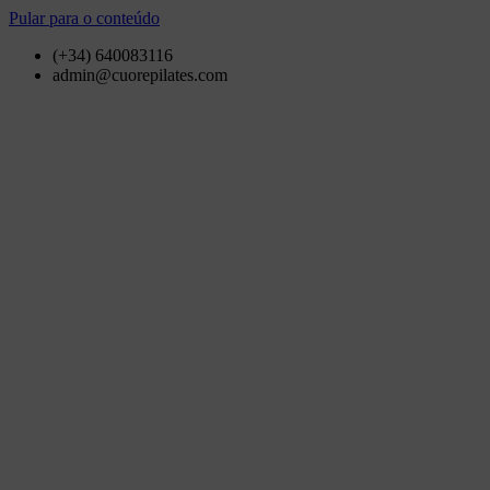
Pular para o conteúdo
(+34) 640083116
admin@cuorepilates.com