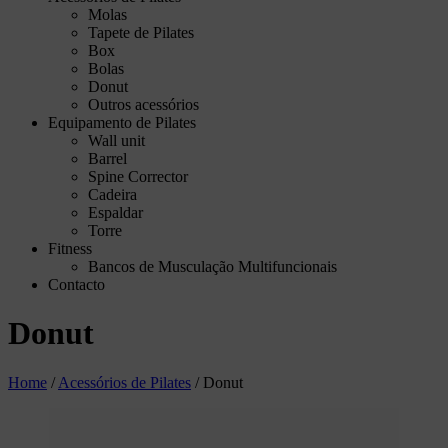
Molas
Tapete de Pilates
Box
Bolas
Donut
Outros acessórios
Equipamento de Pilates
Wall unit
Barrel
Spine Corrector
Cadeira
Espaldar
Torre
Fitness
Bancos de Musculação Multifuncionais
Contacto
Donut
Home
/
Acessórios de Pilates
/
Donut