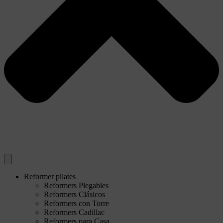
Reformer pilates
Reformers Plegables
Reformers Clásicos
Reformers con Torre
Reformers Cadillac
Reformers para Casa