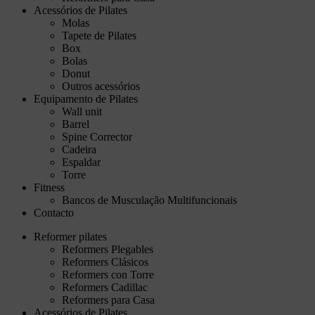
Acessórios de Pilates
Molas
Tapete de Pilates
Box
Bolas
Donut
Outros acessórios
Equipamento de Pilates
Wall unit
Barrel
Spine Corrector
Cadeira
Espaldar
Torre
Fitness
Bancos de Musculação Multifuncionais
Contacto
Reformer pilates
Reformers Plegables
Reformers Clásicos
Reformers con Torre
Reformers Cadillac
Reformers para Casa
Acessórios de Pilates