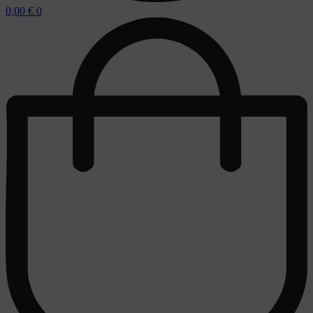
0,00
€
0