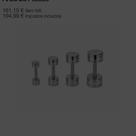
161,15
€
Sem IVA
194,99
€
Impostos incluídos
Adicionar