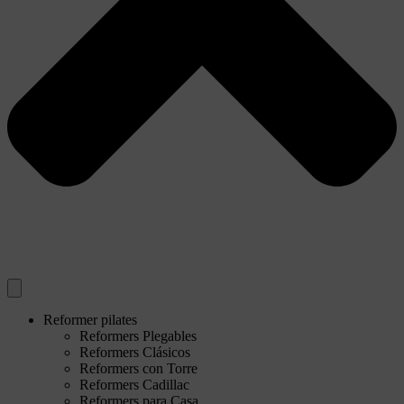
Reformer pilates
Reformers Plegables
Reformers Clásicos
Reformers con Torre
Reformers Cadillac
Reformers para Casa