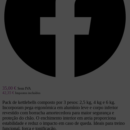
35,00
€
Sem IVA
42,35
€
Impostos incluídos
Pack de kettlebells composto por 3 pesos: 2,5 kg, 4 kg e 6 kg.
Incorporam pega ergonómica em alumínio leve e corpo inferior
revestido com borracha amortecedora para maior segurança e
proteção do chão. O enchimento interior em areia proporciona
estabilidade e reduz o impacto em caso de queda. Ideais para treino
funcional, força e tonificação.