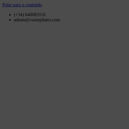
Pular para o conteúdo
(+34) 640083116
admin@cuorepilates.com