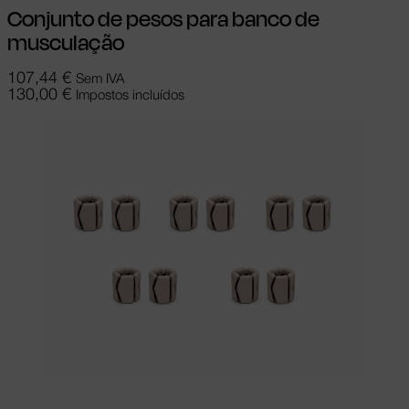
Conjunto de pesos para banco de
musculação
107,44
€
Sem IVA
130,00
€
Impostos incluídos
Ler mais