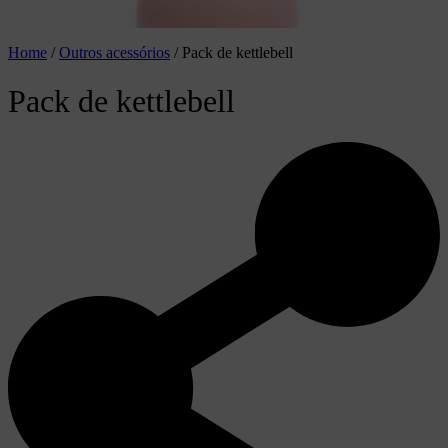
Home
/
Outros acessórios
/
Pack de kettlebell
Pack de kettlebell