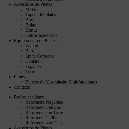
Acessórios de Pilates
Molas
Tapete de Pilates
Box
Bolas
Donut
Outros acessórios
Equipamento de Pilates
Wall unit
Barrel
Spine Corrector
Cadeira
Espaldar
Torre
Fitness
Bancos de Musculação Multifuncionais
Contacto
Reformer pilates
Reformers Plegables
Reformers Clásicos
Reformers con Torre
Reformers Cadillac
Reformers para Casa
Acessórios de Pilates