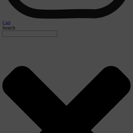
Cart
Search