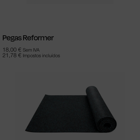
Adicionar
Pegas Reformer
18,00
€
Sem IVA
21,78
€
Impostos incluídos