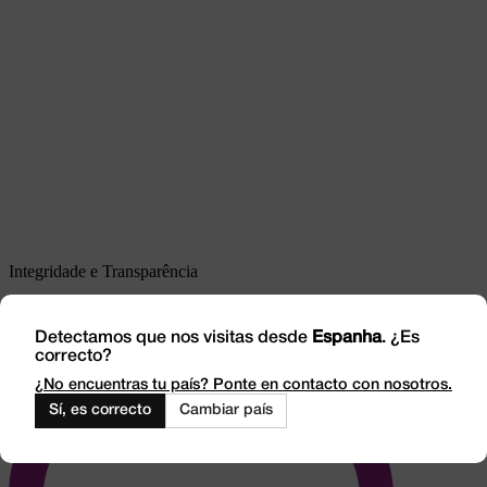
Integridade e Transparência
Detectamos que nos visitas desde
Espanha
. ¿Es
correcto?
¿No encuentras tu país? Ponte en contacto con nosotros.
Sí, es correcto
Cambiar país