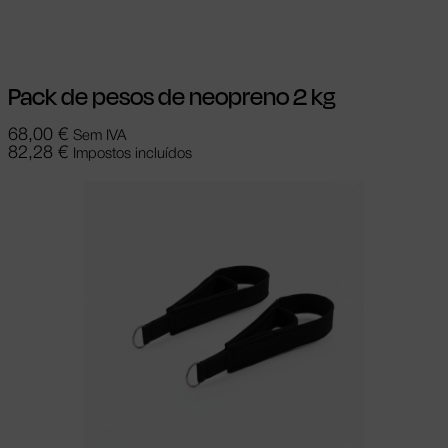
Adicionar
Pack de pesos de neopreno 2 kg
68,00
€
Sem IVA
82,28
€
Impostos incluídos