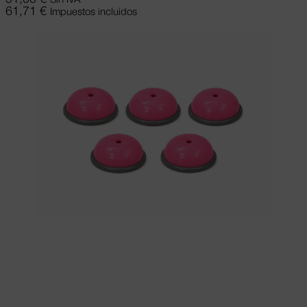
61,71
€
Impuestos incluidos
Seleccionar opciones
Este producto
tiene múltiples variantes. Las opciones se
pueden elegir en la página de producto