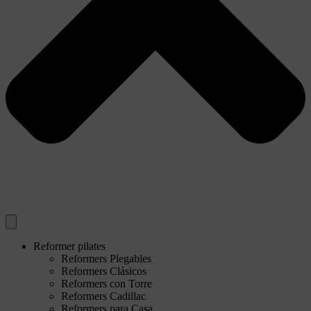
Reformer pilates
Reformers Plegables
Reformers Clásicos
Reformers con Torre
Reformers Cadillac
Reformers para Casa