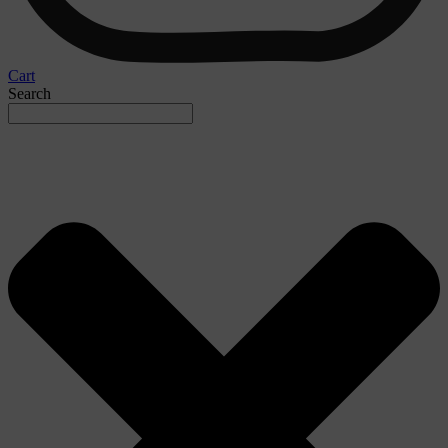
Cart
Search