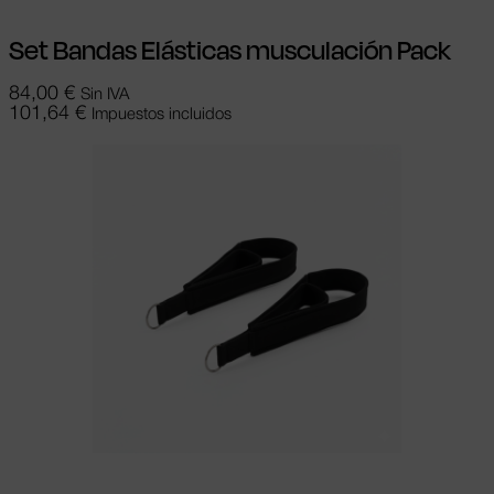
Set Bandas Elásticas musculación Pack
84,00
€
Sin IVA
101,64
€
Impuestos incluidos
Añadir al carrito