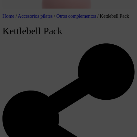
Home
/
Accesorios pilates
/
Otros complementos
/
Kettlebell Pack
Kettlebell Pack