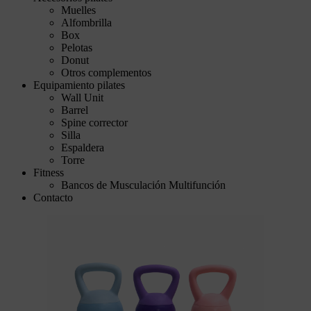
Muelles
Alfombrilla
Box
Pelotas
Donut
Otros complementos
Equipamiento pilates
Wall Unit
Barrel
Spine corrector
Silla
Espaldera
Torre
Fitness
Bancos de Musculación Multifunción
Contacto