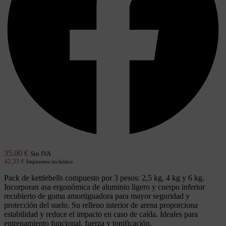
35,00
€
Sin IVA
42,35
€
Impuestos incluidos
Pack de kettlebells compuesto por 3 pesos: 2,5 kg, 4 kg y 6 kg.
Incorporan asa ergonómica de aluminio ligero y cuerpo inferior
recubierto de goma amortiguadora para mayor seguridad y
protección del suelo. Su relleno interior de arena proporciona
estabilidad y reduce el impacto en caso de caída. Ideales para
entrenamiento funcional, fuerza y tonificación.