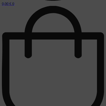
0,00
€
0