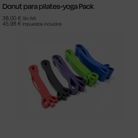
Donut para pilates-yoga Pack
38,00
€
Sin IVA
45,98
€
Impuestos incluidos
Añadir al carrito