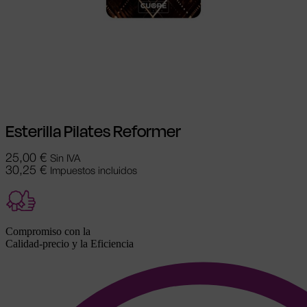
Seleccionar opciones
Este producto
tiene múltiples variantes. Las opciones se
pueden elegir en la página de producto
Esterilla Pilates Reformer
25,00
€
Sin IVA
30,25
€
Impuestos incluidos
Compromiso con la
Calidad-precio y la Eficiencia