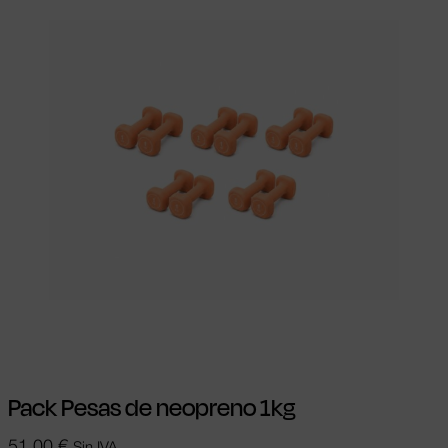
Añadir al carrito
Pack Pesas de neopreno 1kg
51,00
€
Sin IVA