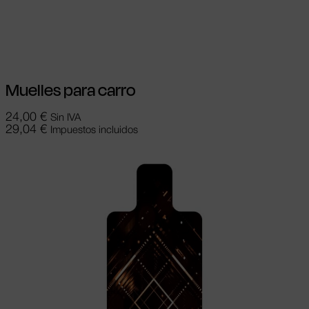
Seleccionar opciones
Este producto
tiene múltiples variantes. Las opciones se
pueden elegir en la página de producto
Muelles para carro
24,00
€
Sin IVA
29,04
€
Impuestos incluidos