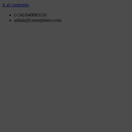
Ir al contenido
(+34) 640083116
admin@cuorepilates.com