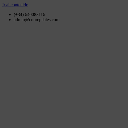
Ir al contenido
(+34) 640083116
admin@cuorepilates.com