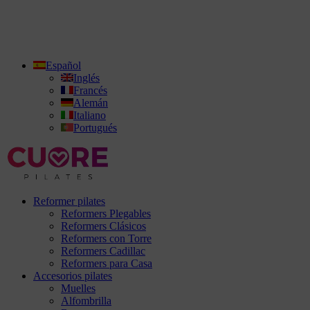
Español
Inglés
Francés
Alemán
Italiano
Portugués
Reformer pilates
Reformers Plegables
Reformers Clásicos
Reformers con Torre
Reformers Cadillac
Reformers para Casa
Accesorios pilates
Muelles
Alfombrilla