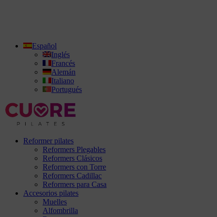
Español
Inglés
Francés
Alemán
Italiano
Portugués
Reformer pilates
Reformers Plegables
Reformers Clásicos
Reformers con Torre
Reformers Cadillac
Reformers para Casa
Accesorios pilates
Muelles
Alfombrilla