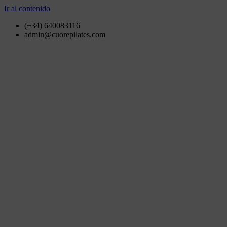
Ir al contenido
(+34) 640083116
admin@cuorepilates.com