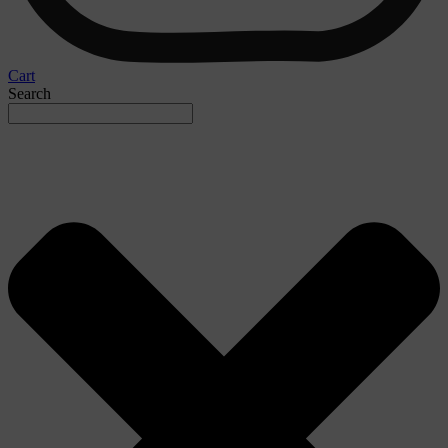
Cart
Search