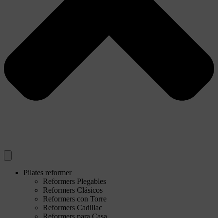
Pilates reformer
Reformers Plegables
Reformers Clásicos
Reformers con Torre
Reformers Cadillac
Reformers para Casa