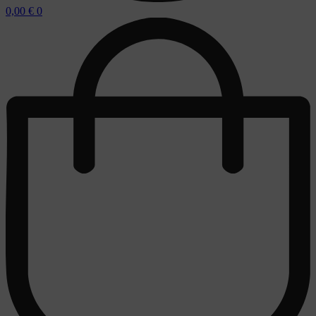
0,00
€
0