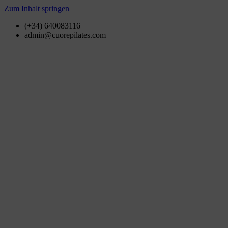
Zum Inhalt springen
(+34) 640083116
admin@cuorepilates.com