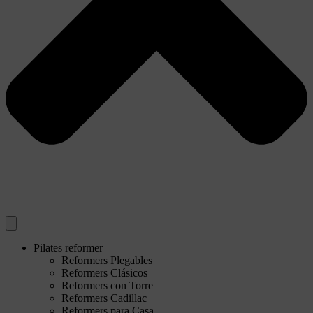
Pilates reformer
Reformers Plegables
Reformers Clásicos
Reformers con Torre
Reformers Cadillac
Reformers para Casa