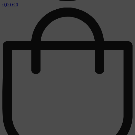
0,00
€
0