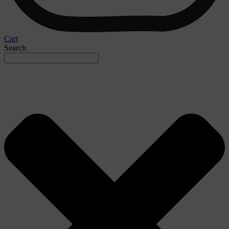
Cart
Search