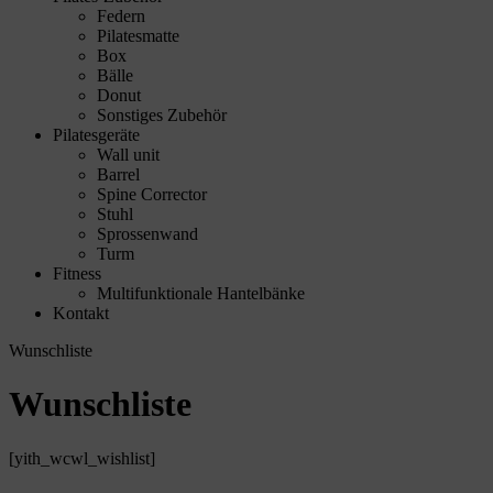
Federn
Pilatesmatte
Box
Bälle
Donut
Sonstiges Zubehör
Pilatesgeräte
Wall unit
Barrel
Spine Corrector
Stuhl
Sprossenwand
Turm
Fitness
Multifunktionale Hantelbänke
Kontakt
Wunschliste
Wunschliste
[yith_wcwl_wishlist]