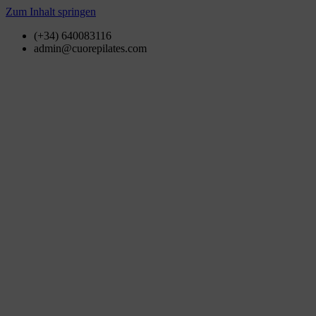
Zum Inhalt springen
(+34) 640083116
admin@cuorepilates.com