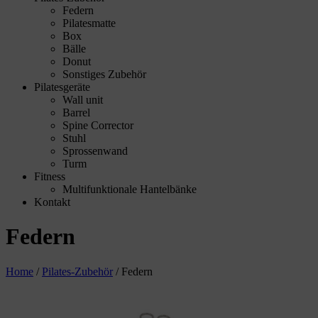
Federn
Pilatesmatte
Box
Bälle
Donut
Sonstiges Zubehör
Pilatesgeräte
Wall unit
Barrel
Spine Corrector
Stuhl
Sprossenwand
Turm
Fitness
Multifunktionale Hantelbänke
Kontakt
Federn
Home
/
Pilates-Zubehör
/
Federn