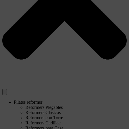
Pilates reformer
Reformers Plegables
Reformers Clásicos
Reformers con Torre
Reformers Cadillac
Reformers para Casa