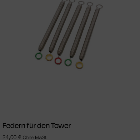
Ausführung wählen
Dieses Produkt
weist mehrere Varianten auf. Die
Optionen können auf der Produktseite
gewählt werden
Federn für den Tower
24,00
€
Ohne MwSt.