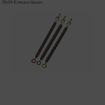
29,04
€
Inklusive Steuern
Ausführung wählen
Dieses Produkt
weist mehrere Varianten auf. Die
Optionen können auf der Produktseite
gewählt werden