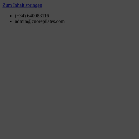
Zum Inhalt springen
(+34) 640083116
admin@cuorepilates.com