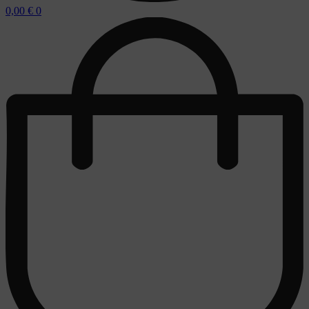
0,00
€
0