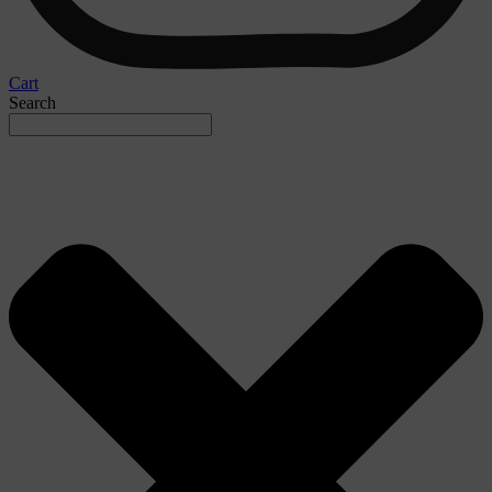
Cart
Search