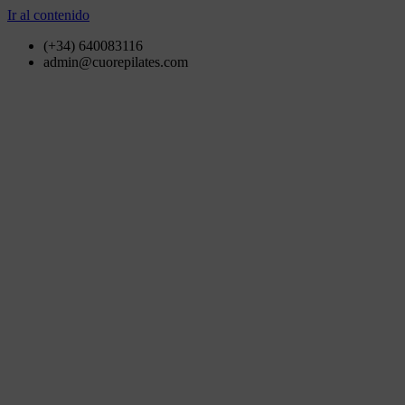
Ir al contenido
(+34) 640083116
admin@cuorepilates.com