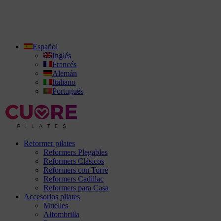
Español
Inglés
Francés
Alemán
Italiano
Portugués
Reformer pilates
Reformers Plegables
Reformers Clásicos
Reformers con Torre
Reformers Cadillac
Reformers para Casa
Accesorios pilates
Muelles
Alfombrilla