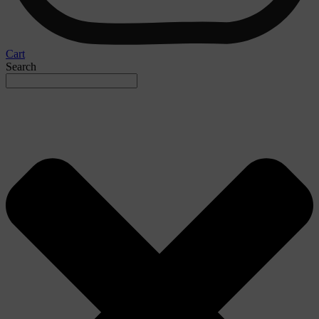
Cart
Search