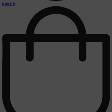
0,00
€
0