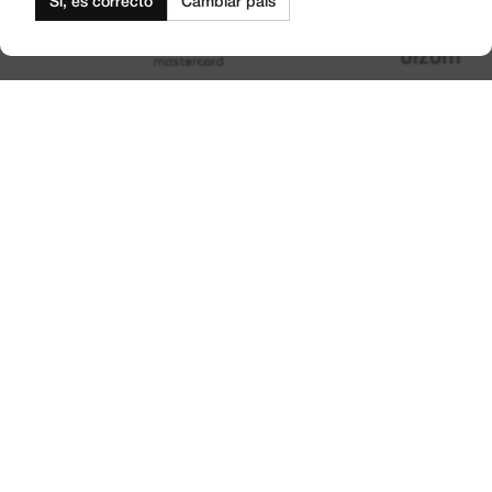
Sí, es correcto
Cambiar país