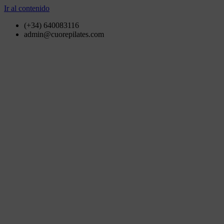
Ir al contenido
(+34) 640083116
admin@cuorepilates.com