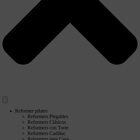
Reformer pilates
Reformers Plegables
Reformers Clásicos
Reformers con Torre
Reformers Cadillac
Reformers para Casa