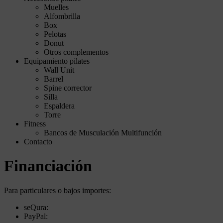
Muelles
Alfombrilla
Box
Pelotas
Donut
Otros complementos
Equipamiento pilates
Wall Unit
Barrel
Spine corrector
Silla
Espaldera
Torre
Fitness
Bancos de Musculación Multifunción
Contacto
Financiación
Para particulares o bajos importes:
seQura:
PayPal: