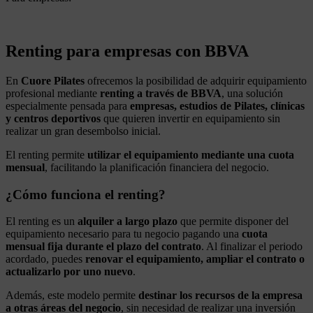
Renting para empresas con BBVA
En
Cuore Pilates
ofrecemos la posibilidad de adquirir equipamiento
profesional mediante
renting a través de BBVA
, una solución
especialmente pensada para
empresas, estudios de Pilates, clínicas
y centros deportivos
que quieren invertir en equipamiento sin
realizar un gran desembolso inicial.
El renting permite
utilizar el equipamiento mediante una cuota
mensual
, facilitando la planificación financiera del negocio.
¿Cómo funciona el renting?
El renting es un
alquiler a largo plazo
que permite disponer del
equipamiento necesario para tu negocio pagando una
cuota
mensual fija durante el plazo del contrato
. Al finalizar el periodo
acordado, puedes
renovar el equipamiento, ampliar el contrato o
actualizarlo por uno nuevo
.
Además, este modelo permite
destinar los recursos de la empresa
a otras áreas del negocio
, sin necesidad de realizar una inversión