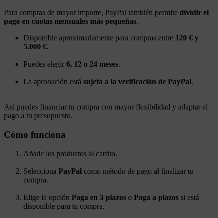
Para compras de mayor importe, PayPal también permite
dividir el
pago en cuotas mensuales más pequeñas
.
Disponible aproximadamente para compras entre
120 € y
5.000 €
.
Puedes elegir
6, 12 o 24 meses
.
La aprobación está
sujeta a la verificación de PayPal
.
Así puedes financiar tu compra con mayor flexibilidad y adaptar el
pago a tu presupuesto.
Cómo funciona
Añade los productos al carrito.
Selecciona
PayPal
como método de pago al finalizar tu
compra.
Elige la opción
Paga en 3 plazos
o
Paga a plazos
si está
disponible para tu compra.