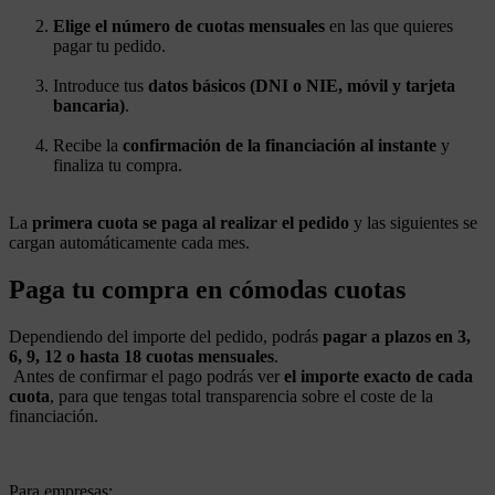
Elige el número de cuotas mensuales
en las que quieres
pagar tu pedido.
Introduce tus
datos básicos (DNI o NIE, móvil y tarjeta
bancaria)
.
Recibe la
confirmación de la financiación al instante
y
finaliza tu compra.
La
primera cuota se paga al realizar el pedido
y las siguientes se
cargan automáticamente cada mes.
Paga tu compra en cómodas cuotas
Dependiendo del importe del pedido, podrás
pagar a plazos en 3,
6, 9, 12 o hasta 18 cuotas mensuales
.
Antes de confirmar el pago podrás ver
el importe exacto de cada
cuota
, para que tengas total transparencia sobre el coste de la
financiación.
Para empresas: