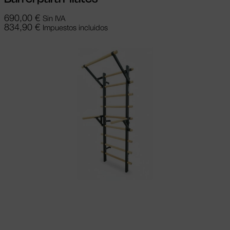
690,00
€
Sin IVA
834,90
€
Impuestos incluidos
Añadir al carrito