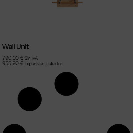
Añadir al carrito
Wall Unit
790,00
€
Sin IVA
955,90
€
Impuestos incluidos