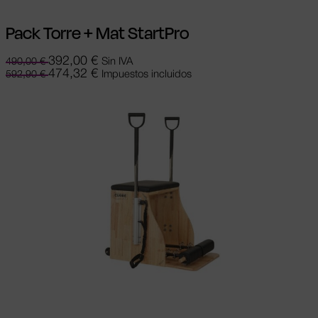
Pack Torre + Mat StartPro
392,00
€
Sin IVA
490,00
€
474,32
€
Impuestos incluidos
592,90
€
Seleccionar opciones
Este producto