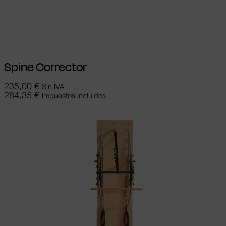
Añadir al carrito
Spine Corrector
235,00
€
Sin IVA
284,35
€
Impuestos incluidos