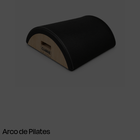
Seleccionar opciones
Este producto
tiene múltiples variantes. Las opciones se
pueden elegir en la página de producto
Arco de Pilates