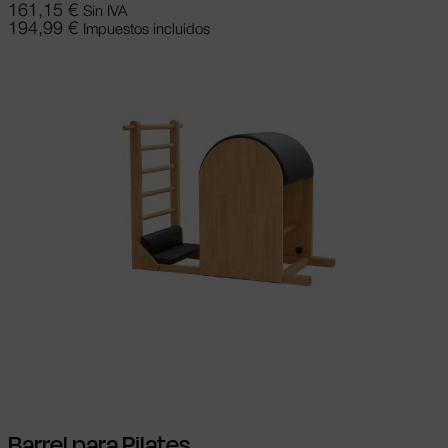
161,15
€
Sin IVA
194,99
€
Impuestos incluidos
Añadir al carrito
Barrel para Pilates