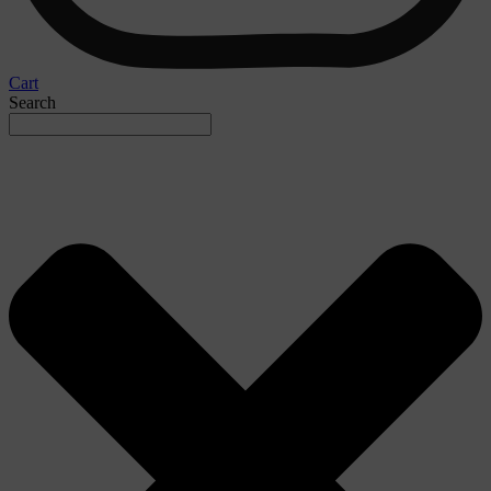
Cart
Search