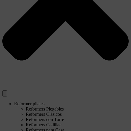
Reformer pilates
Reformers Plegables
Reformers Clásicos
Reformers con Torre
Reformers Cadillac
Reformers para Casa