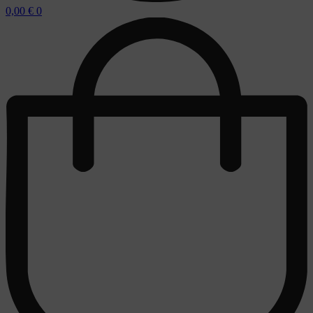
0,00
€
0