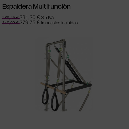
Espaldera Multifunción
231,20
€
Sin IVA
289,25
€
279,75
€
Impuestos incluidos
349,99
€
Añadir al carrito