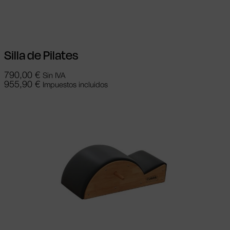
tiene múltiples variantes. Las opciones se
pueden elegir en la página de producto
Silla de Pilates
790,00
€
Sin IVA
955,90
€
Impuestos incluidos