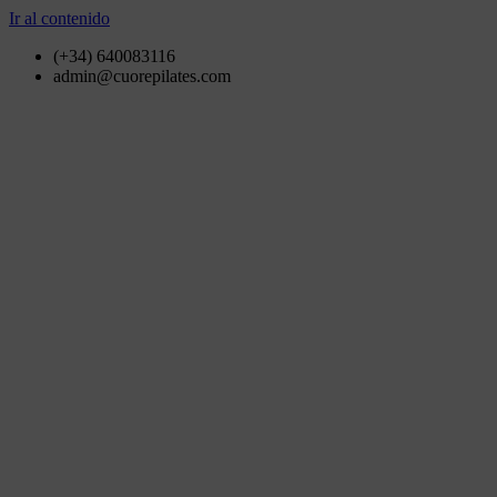
Ir al contenido
(+34) 640083116
admin@cuorepilates.com