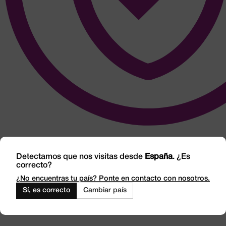
Detectamos que nos visitas desde
España
. ¿Es
correcto?
¿No encuentras tu país? Ponte en contacto con nosotros.
Sí, es correcto
Cambiar país