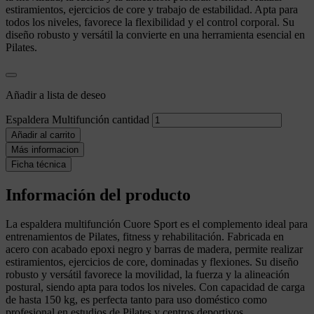
estiramientos, ejercicios de core y trabajo de estabilidad. Apta para
todos los niveles, favorece la flexibilidad y el control corporal. Su
diseño robusto y versátil la convierte en una herramienta esencial en
Pilates
.
Añadir a lista de deseo
Espaldera Multifunción cantidad
Añadir al carrito
Más informacion
Ficha técnica
Información del producto
La espaldera multifunción Cuore Sport es el complemento ideal para
entrenamientos de Pilates, fitness y rehabilitación. Fabricada en
acero con acabado epoxi negro y barras de madera, permite realizar
estiramientos, ejercicios de core, dominadas y flexiones. Su diseño
robusto y versátil favorece la movilidad, la fuerza y la alineación
postural, siendo apta para todos los niveles. Con capacidad de carga
de hasta 150 kg, es perfecta tanto para uso doméstico como
profesional en estudios de Pilates y centros deportivos.