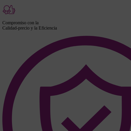
Compromiso con la
Calidad-precio y la Eficiencia