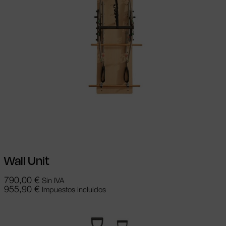
Añadir al carrito
Wall Unit
790,00
€
Sin IVA
955,90
€
Impuestos incluidos