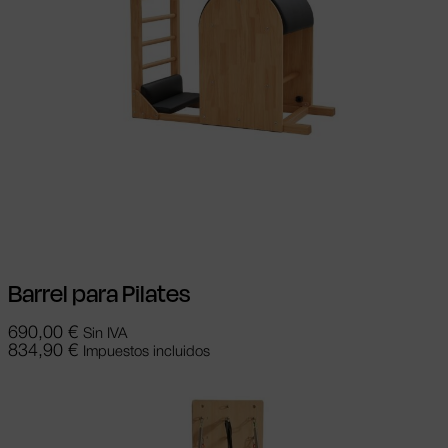
Añadir al carrito
Barrel para Pilates
690,00
€
Sin IVA
834,90
€
Impuestos incluidos