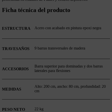
Ficha técnica del producto
Acero con acabado en pintura epoxi negra
ESTRUCTURA
9 barras transversales de madera
TRAVESAÑOS
Barra superior para dominadas y dos barras
ACCESORIOS
laterales para flexiones
Alto: 200 cm, ancho: 80 cm, profundidad: 20
MEDIDAS
cm
22 kg
PESO NETO