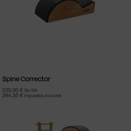
Añadir al carrito
Spine Corrector
235,00
€
Sin IVA
284,35
€
Impuestos incluidos