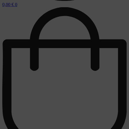
0,00
€
0