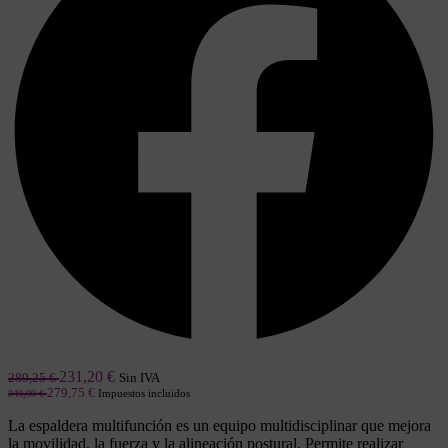
231,20
€
Sin IVA
289,25
€
279,75
€
349,99
€
Impuestos incluidos
La espaldera multifunción es un equipo multidisciplinar que mejora
la movilidad, la fuerza y la alineación postural. Permite realizar