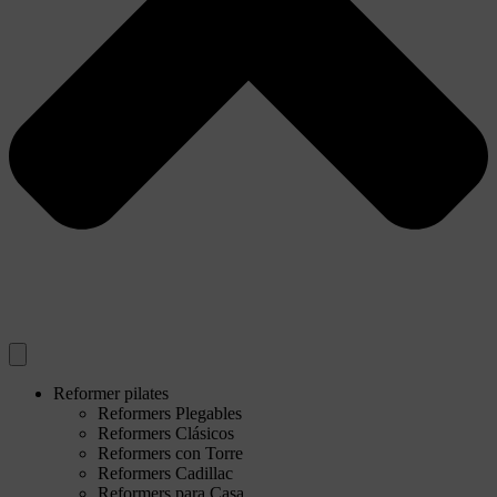
Reformer pilates
Reformers Plegables
Reformers Clásicos
Reformers con Torre
Reformers Cadillac
Reformers para Casa