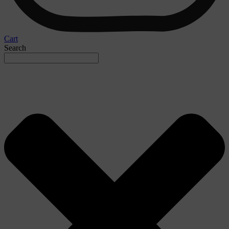
Cart
Search