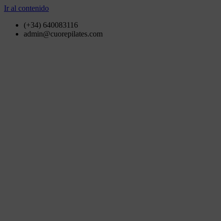
Ir al contenido
(+34) 640083116
admin@cuorepilates.com