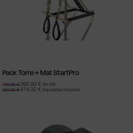
Añadir al carrito
Pack Torre + Mat StartPro
392,00
€
Sin IVA
490,00
€
474,32
€
Impuestos incluidos
592,90
€