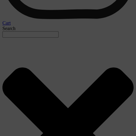
Cart
Search