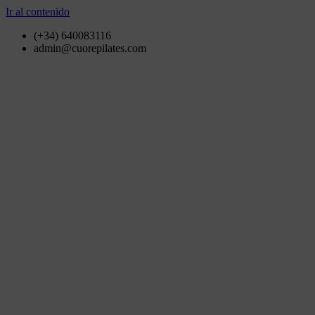
Ir al contenido
(+34) 640083116
admin@cuorepilates.com