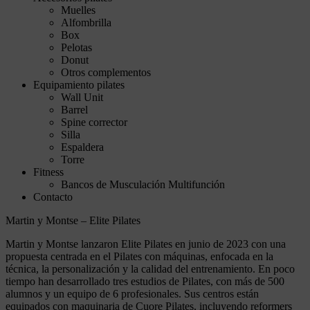
Muelles
Alfombrilla
Box
Pelotas
Donut
Otros complementos
Equipamiento pilates
Wall Unit
Barrel
Spine corrector
Silla
Espaldera
Torre
Fitness
Bancos de Musculación Multifunción
Contacto
Martin y Montse – Elite Pilates
Martin y Montse lanzaron Elite Pilates en junio de 2023 con una
propuesta centrada en el Pilates con máquinas, enfocada en la
técnica, la personalización y la calidad del entrenamiento. En poco
tiempo han desarrollado tres estudios de Pilates, con más de 500
alumnos y un equipo de 6 profesionales. Sus centros están
equipados con maquinaria de Cuore Pilates, incluyendo reformers