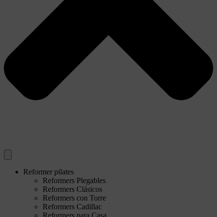
Reformer pilates
Reformers Plegables
Reformers Clásicos
Reformers con Torre
Reformers Cadillac
Reformers para Casa