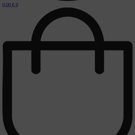
0,00
€
0