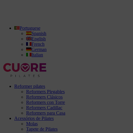
Portuguese
Spanish
English
French
German
Italian
Reformer pilates
Reformers Plegables
Reformers Clásicos
Reformers con Torre
Reformers Cadillac
Reformers para Casa
Acessórios de Pilates
Molas
Tapete de Pilates