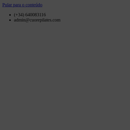
Pular para o conteúdo
(+34) 640083116
admin@cuorepilates.com