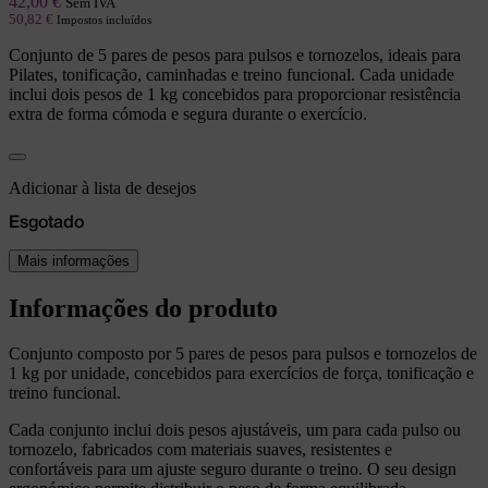
42,00
€
Sem IVA
50,82
€
Impostos incluídos
Conjunto de 5 pares de pesos para pulsos e tornozelos, ideais para
Pilates, tonificação, caminhadas e treino funcional. Cada unidade
inclui dois pesos de 1 kg concebidos para proporcionar resistência
extra de forma cómoda e segura durante o exercício.
Adicionar à lista de desejos
Esgotado
Mais informações
Informações do produto
Conjunto composto por 5 pares de pesos para pulsos e tornozelos de
1 kg por unidade, concebidos para exercícios de força, tonificação e
treino funcional.
Cada conjunto inclui dois pesos ajustáveis, um para cada pulso ou
tornozelo, fabricados com materiais suaves, resistentes e
confortáveis para um ajuste seguro durante o treino. O seu design