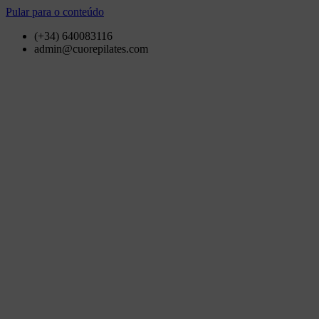
Pular para o conteúdo
(+34) 640083116
admin@cuorepilates.com