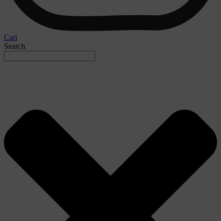
Cart
Search