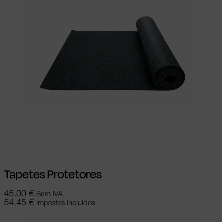
Adicionar
Tapetes Protetores
45,00
€
Sem IVA
54,45
€
Impostos incluídos