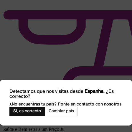
Detectamos que nos visitas desde
Espanha
. ¿Es
correcto?
¿No encuentras tu país? Ponte en contacto con nosotros.
Sí, es correcto
Cambiar país
Saúde e Bem-estar a um Preço Ju