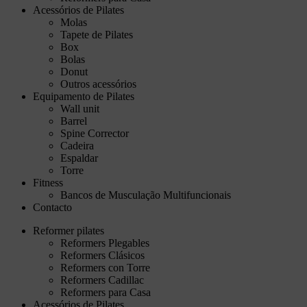
Acessórios de Pilates
Molas
Tapete de Pilates
Box
Bolas
Donut
Outros acessórios
Equipamento de Pilates
Wall unit
Barrel
Spine Corrector
Cadeira
Espaldar
Torre
Fitness
Bancos de Musculação Multifuncionais
Contacto
Reformer pilates
Reformers Plegables
Reformers Clásicos
Reformers con Torre
Reformers Cadillac
Reformers para Casa
Acessórios de Pilates