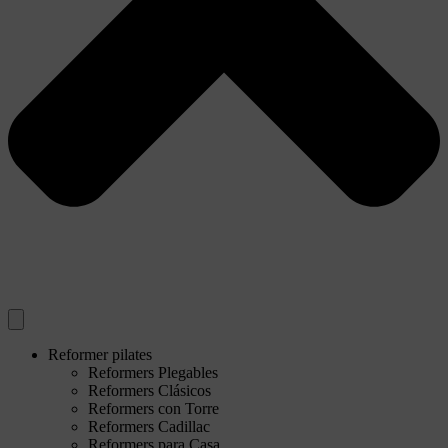
Reformer pilates
Reformers Plegables
Reformers Clásicos
Reformers con Torre
Reformers Cadillac
Reformers para Casa