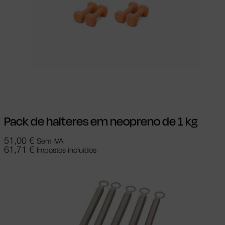
Adicionar
Pack de halteres em neopreno de 1 kg
51,00
€
Sem IVA
61,71
€
Impostos incluídos