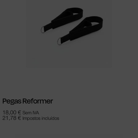
Adicionar
Pegas Reformer
18,00
€
Sem IVA
21,78
€
Impostos incluídos