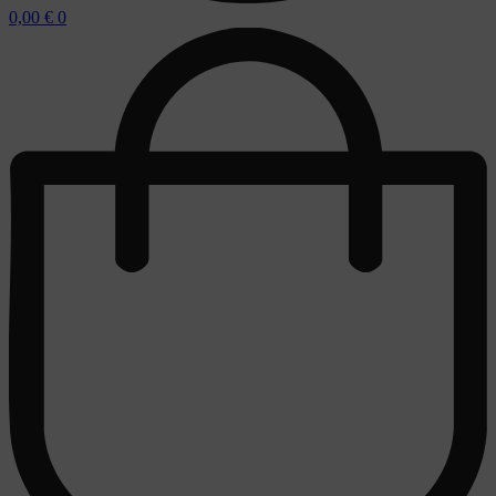
0,00
€
0