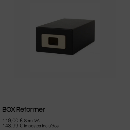
Adicionar
BOX Reformer
119,00
€
Sem IVA
143,99
€
Impostos incluídos