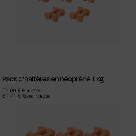
Ajouter au panier
Pack d’haltères en néoprène 1 kg
51,00
€
Hors TVA
61,71
€
Taxes incluses