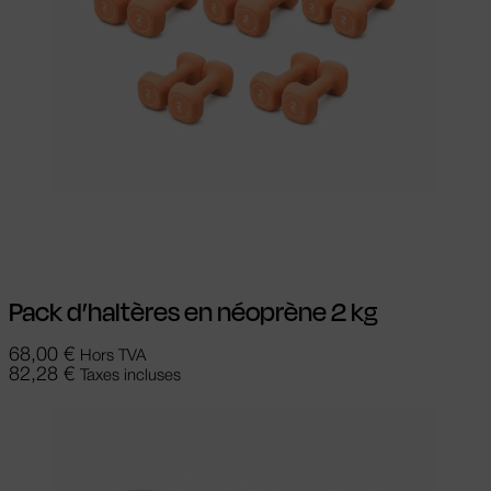
Ajouter au panier
Pack d’haltères en néoprène 2 kg
68,00
€
Hors TVA
82,28
€
Taxes incluses