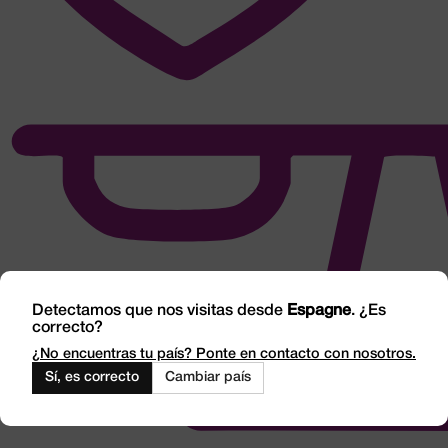
Detectamos que nos visitas desde
Espagne
. ¿Es
correcto?
¿No encuentras tu país? Ponte en contacto con nosotros.
Sí, es correcto
Cambiar país