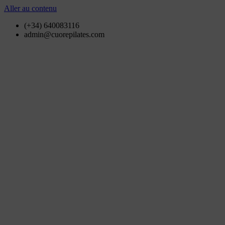
Aller au contenu
(+34) 640083116
admin@cuorepilates.com