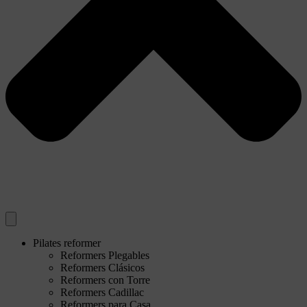
Pilates reformer
Reformers Plegables
Reformers Clásicos
Reformers con Torre
Reformers Cadillac
Reformers para Casa