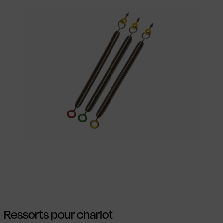
Choix des options
Ce produit a
plusieurs variations. Les options peuvent
être choisies sur la page du produit
Ressorts pour chariot