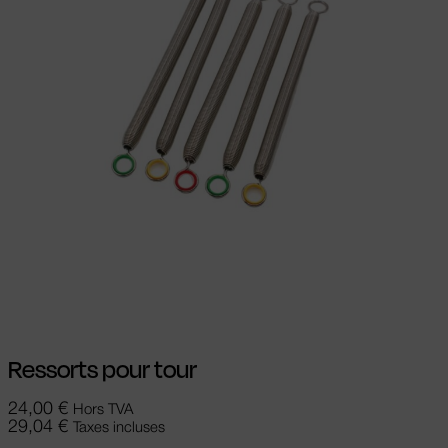
Choix des options
Ce produit a
plusieurs variations. Les options peuvent
être choisies sur la page du produit
Ressorts pour tour
24,00
€
Hors TVA
29,04
€
Taxes incluses