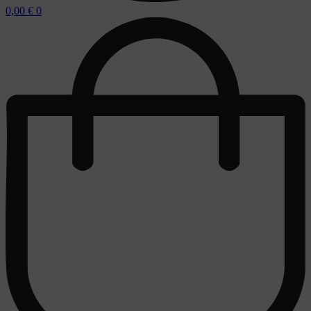
0,00
€
0