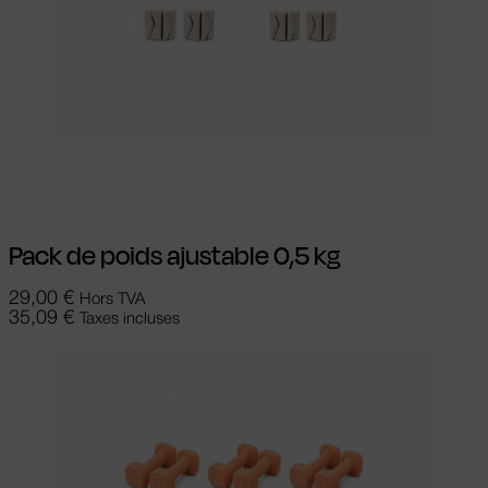
Ajouter au panier
Pack de poids ajustable 0,5 kg
29,00
€
Hors TVA
35,09
€
Taxes incluses