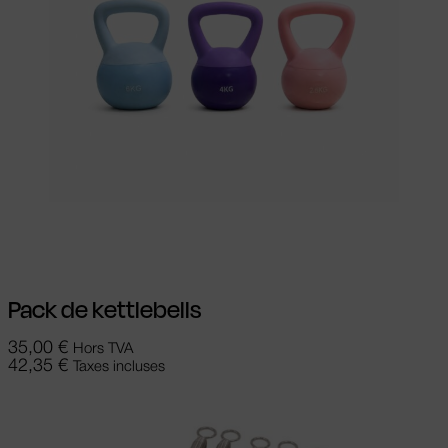
Ajouter au panier
Pack de kettlebells
35,00
€
Hors TVA
42,35
€
Taxes incluses