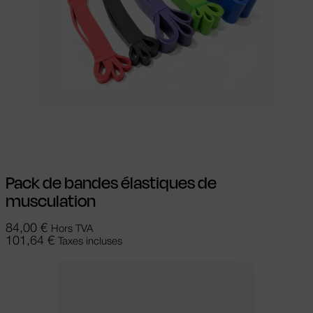
Ajouter au panier
Pack de bandes élastiques de
musculation
84,00
€
Hors TVA
101,64
€
Taxes incluses