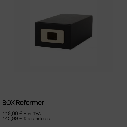
Ajouter au panier
BOX Reformer
119,00
€
Hors TVA
143,99
€
Taxes incluses