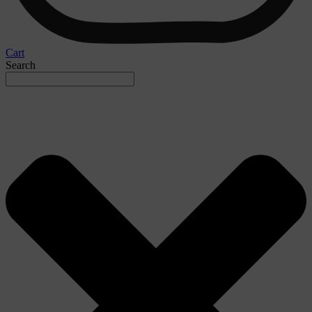
Cart
Search