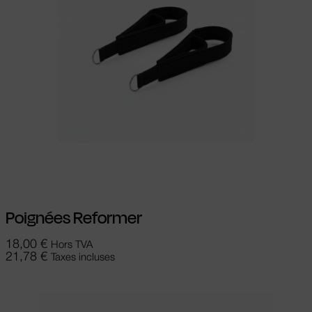
Ajouter au panier
Poignées Reformer
18,00
€
Hors TVA
21,78
€
Taxes incluses