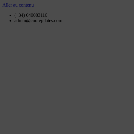
Aller au contenu
(+34) 640083116
admin@cuorepilates.com