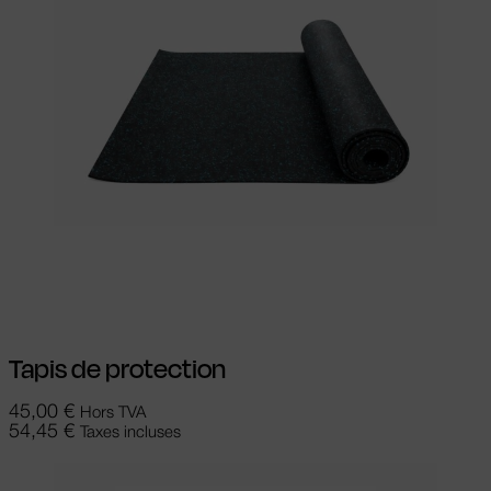
Ajouter au panier
Tapis de protection
45,00
€
Hors TVA
54,45
€
Taxes incluses