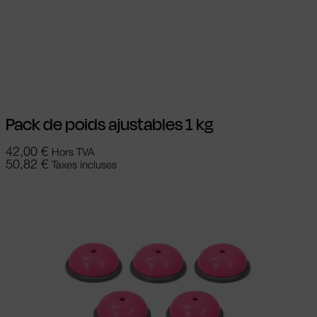
Lire la suite
Pack de poids ajustables 1 kg
42,00
€
Hors TVA
50,82
€
Taxes incluses