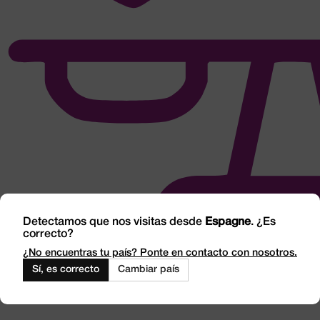
Detectamos que nos visitas desde
Espagne
. ¿Es
correcto?
¿No encuentras tu país? Ponte en contacto con nosotros.
Sí, es correcto
Cambiar país