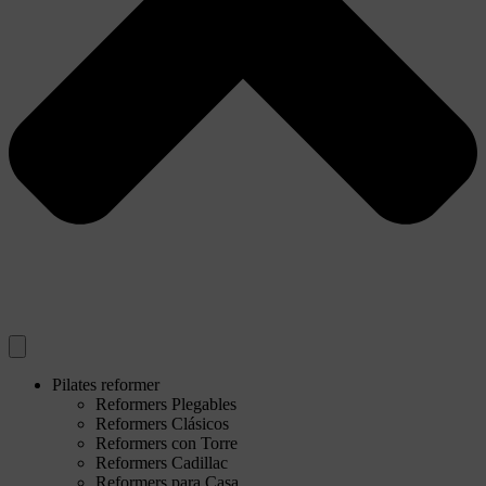
Pilates reformer
Reformers Plegables
Reformers Clásicos
Reformers con Torre
Reformers Cadillac
Reformers para Casa