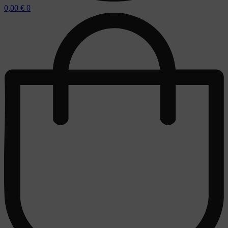
0,00
€
0