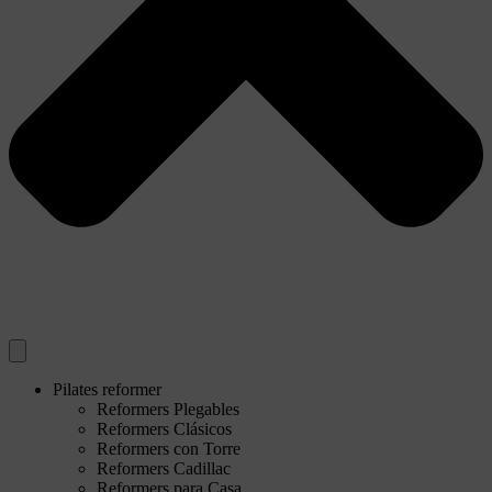
Pilates reformer
Reformers Plegables
Reformers Clásicos
Reformers con Torre
Reformers Cadillac
Reformers para Casa