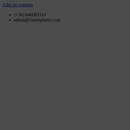
Aller au contenu
(+34) 640083116
admin@cuorepilates.com