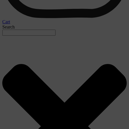
Cart
Search