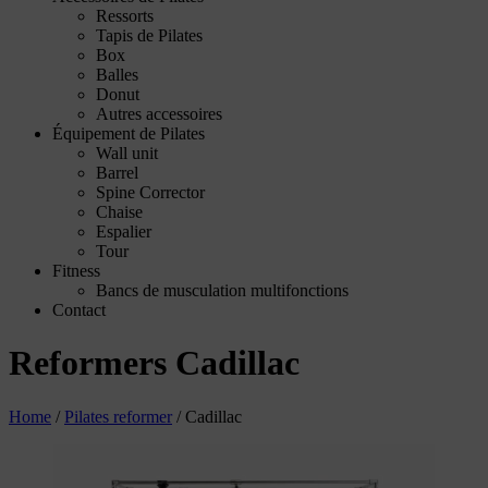
Ressorts
Tapis de Pilates
Box
Balles
Donut
Autres accessoires
Équipement de Pilates
Wall unit
Barrel
Spine Corrector
Chaise
Espalier
Tour
Fitness
Bancs de musculation multifonctions
Contact
Reformers Cadillac
Home
/
Pilates reformer
/
Cadillac