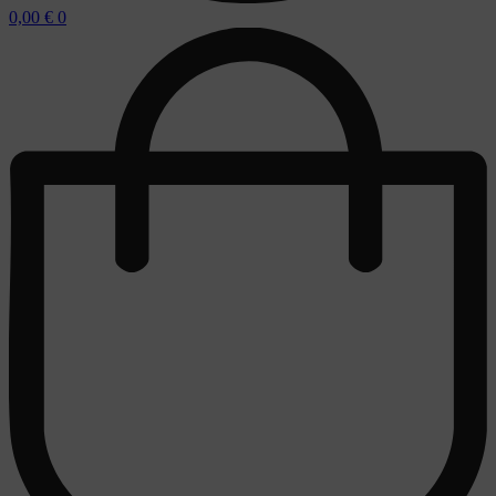
0,00
€
0