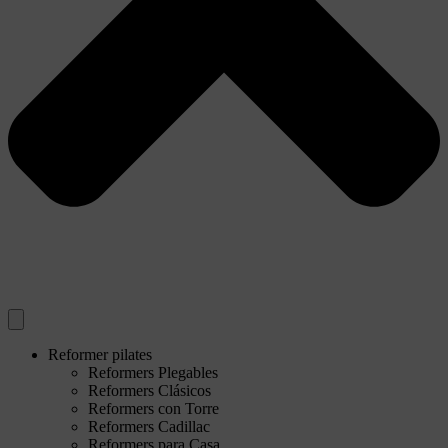
Reformer pilates
Reformers Plegables
Reformers Clásicos
Reformers con Torre
Reformers Cadillac
Reformers para Casa