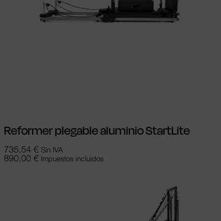
Añadir al carrito
Reformer plegable aluminio StartLite
735,54
€
Sin IVA
890,00
€
Impuestos incluidos