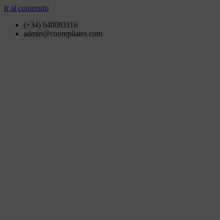
Ir al contenido
(+34) 640083116
admin@cuorepilates.com