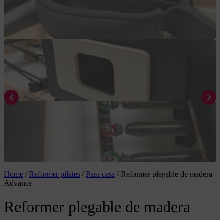
Home
/
Reformer pilates
/
Para casa
/
Reformer plegable de madera
Advance
Reformer plegable de madera