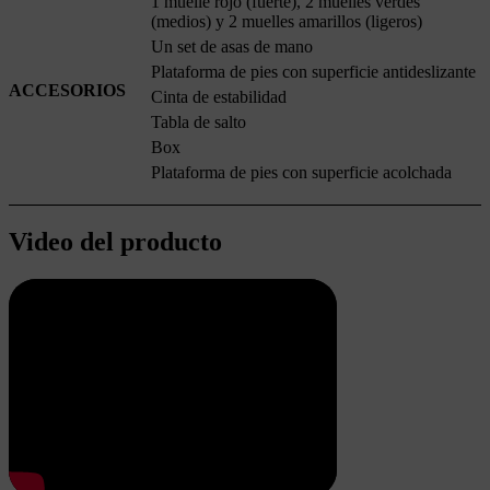
1 muelle rojo (fuerte), 2 muelles verdes
(medios) y 2 muelles amarillos (ligeros)
Un set de asas de mano
Plataforma de pies con superficie antideslizante
ACCESORIOS
Cinta de estabilidad
Tabla de salto
Box
Plataforma de pies con superficie acolchada
Video del producto