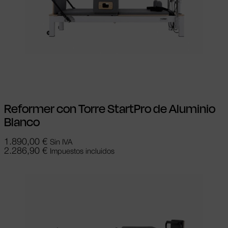
Añadir al carrito
Reformer con Torre StartPro de Aluminio
Blanco
1.890,00
€
Sin IVA
2.286,90
€
Impuestos incluidos