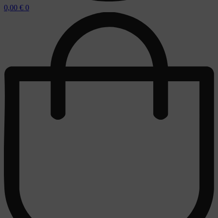
0,00
€
0