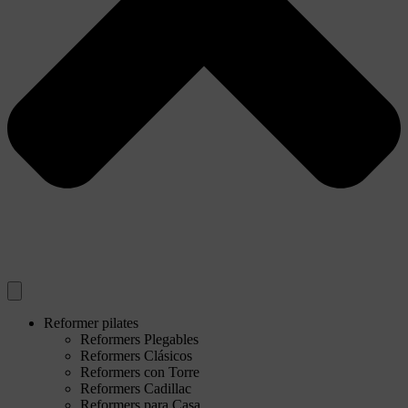
Reformer pilates
Reformers Plegables
Reformers Clásicos
Reformers con Torre
Reformers Cadillac
Reformers para Casa