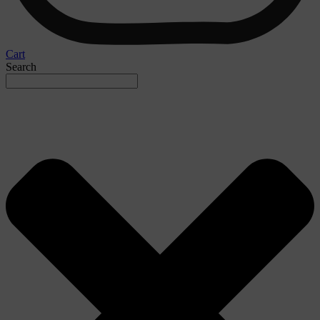
Cart
Search