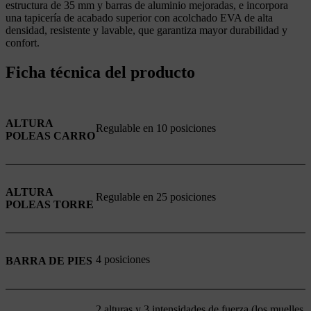
estructura de 35 mm y barras de aluminio mejoradas, e incorpora
una tapicería de acabado superior con acolchado EVA de alta
densidad, resistente y lavable, que garantiza mayor durabilidad y
confort.
Ficha técnica del producto
ALTURA
Regulable en 10 posiciones
POLEAS CARRO
ALTURA
Regulable en 25 posiciones
POLEAS TORRE
4 posiciones
BARRA DE PIES
2 alturas y 3 intensidades de fuerza (los muelles