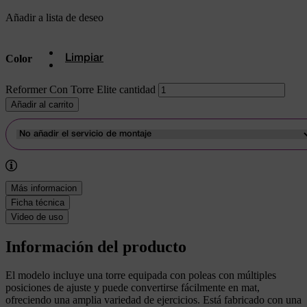
Añadir a lista de deseo
Color
Limpiar
Reformer Con Torre Elite cantidad
Añadir al carrito
Más informacion
Ficha técnica
Video de uso
Información del producto
El modelo incluye una torre equipada con poleas con múltiples
posiciones de ajuste y puede convertirse fácilmente en mat,
ofreciendo una amplia variedad de ejercicios. Está fabricado con una