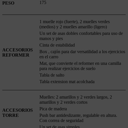
175
PESO
1 muelle rojo (fuerte), 2 muelles verdes
(medios) y 2 muelles amarillo (ligero)
Un set de asas dobles confortables para uso de
manos y pies
Cinta de estabilidad
ACCESORIOS
Box , cajón para dar versatilidad a los ejercicios
REFORMER
en el carro
Mat, que convierte el reformer en una camilla
para realizar ejercicios de suelo
Tabla de salto
Tabla extension mat acolchada
Muelles: 2 amarillos y 2 verdes largos, 2
amarillos y 2 verdes cortos
Pica de madera
ACCESORIOS
TORRE
Push bar antideslizante, regulable en altura.
Con correa de seguridad
Un set de asas simples