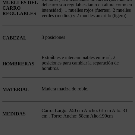
MUELLES DEL
del carro son regulables tanto en altura como en
CARRO
intensidad). 1 muelles rojos (fuertes), 2 muelles
REGULABLES
verdes (medios) y 2 muelles amarillo (ligero)
3 posiciones
CABEZAL
Extraíbles e intercambiables entre sí , 2
posiciones para cambiar la separación de
HOMBRERAS
hombros.
Madera maciza de roble.
MATERIAL
Carro: Largo: 240 cm Ancho: 61 cm Alto: 31
MEDIDAS
cm , Torre: Ancho: 58cm Alto:190cm