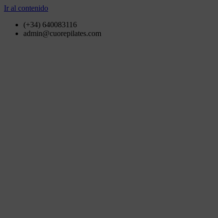
Ir al contenido
(+34) 640083116
admin@cuorepilates.com