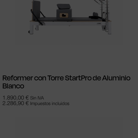
Añadir al carrito
Reformer con Torre StartPro de Aluminio
Blanco
1.890,00
€
Sin IVA
2.286,90
€
Impuestos incluidos