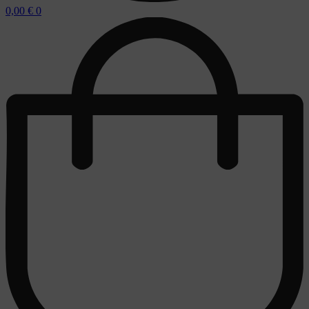
0,00
€
0