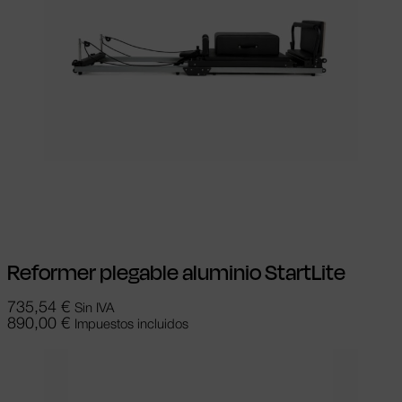
Añadir al carrito
Reformer plegable aluminio StartLite
735,54
€
Sin IVA
890,00
€
Impuestos incluidos