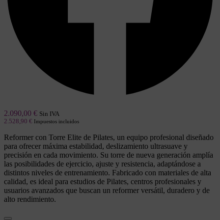
2.090,00
€
Sin IVA
2.528,90
€
Impuestos incluidos
Reformer con Torre Elite de Pilates, un equipo profesional diseñado
para ofrecer máxima estabilidad, deslizamiento ultrasuave y
precisión en cada movimiento. Su torre de nueva generación amplía
las posibilidades de ejercicio, ajuste y resistencia, adaptándose a
distintos niveles de entrenamiento. Fabricado con materiales de alta
calidad, es ideal para estudios de Pilates, centros profesionales y
usuarios avanzados que buscan un reformer versátil, duradero y de
alto rendimiento.