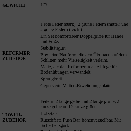
175
GEWICHT
1 rote Feder (stark), 2 grüne Federn (mittel) und
2 gelbe Federn (leicht)
Ein Set komfortabler Doppelgriffe für Hände
und Füße.
Stabilitätsgurt
REFORMER-
Box, eine Plattform, die den Übungen auf dem
ZUBEHÖR
Schlitten mehr Vielseitigkeit verleiht.
Matte, die den Reformer in eine Liege für
Bodenübungen verwandelt.
Sprungbrett
Gepolsterte Matten-Erweiterungsplatte
Federn: 2 lange gelbe und 2 lange grüne, 2
kurze gelbe und 2 kurze grüne.
Holzstab
TOWER-
ZUBEHÖR
Rutschfeste Push Bar, höhenverstellbar. Mit
Sicherheitsgurt.