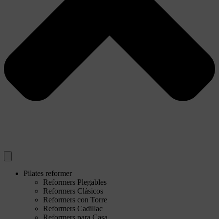
Pilates reformer
Reformers Plegables
Reformers Clásicos
Reformers con Torre
Reformers Cadillac
Reformers para Casa