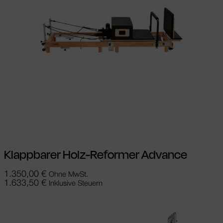
In den Warenkorb
Klappbarer Holz-Reformer Advance
1.350,00
€
Ohne MwSt.
1.633,50
€
Inklusive Steuern