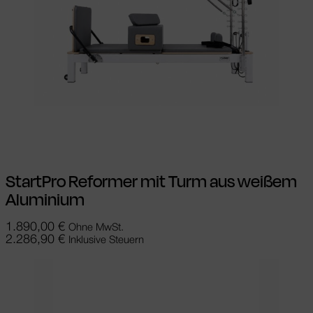
In den Warenkorb
StartPro Reformer mit Turm aus weißem
Aluminium
1.890,00
€
Ohne MwSt.
2.286,90
€
Inklusive Steuern