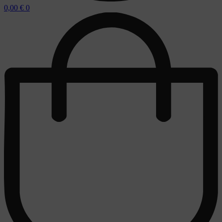
0,00
€
0