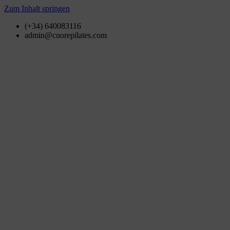
Zum Inhalt springen
(+34) 640083116
admin@cuorepilates.com