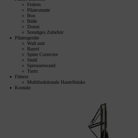
Federn
Pilatesmatte
Box
Bälle
Donut
Sonstiges Zubehör
Pilatesgeräte
Wall unit
Barrel
Spine Corrector
Stuhl
Sprossenwand
Turm
Fitness
Multifunktionale Hantelbänke
Kontakt