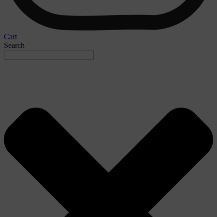
Cart
Search