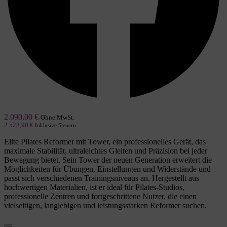
2.090,00
€
Ohne MwSt.
2.528,90
€
Inklusive Steuern
Elite Pilates Reformer mit Tower, ein professionelles Gerät, das
maximale Stabilität, ultraleichtes Gleiten und Präzision bei jeder
Bewegung bietet. Sein Tower der neuen Generation erweitert die
Möglichkeiten für Übungen, Einstellungen und Widerstände und
passt sich verschiedenen Trainingsniveaus an. Hergestellt aus
hochwertigen Materialien, ist er ideal für Pilates-Studios,
professionelle Zentren und fortgeschrittene Nutzer, die einen
vielseitigen, langlebigen und leistungsstarken Reformer suchen.