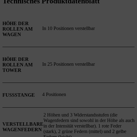
Technisches Produktdatenblatt
HÖHE DER
In 10 Positionen verstellbar
ROLLEN AM
WAGEN
HÖHE DER
In 25 Positionen verstellbar
ROLLEN AM
TOWER
4 Positionen
FUSSSTANGE
2 Höhen und 3 Widerstandsstufen (die
Wagenfedern sind sowohl in der Höhe als auch
VERSTELLBARE
in der Intensität verstellbar). 1 rote Feder
WAGENFEDERN
(stark), 2 grüne Federn (mittel) und 2 gelbe
Federn (leicht)