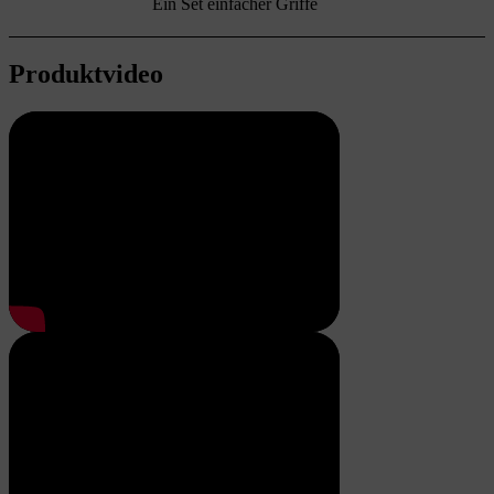
Ein Set einfacher Griffe
Produktvideo