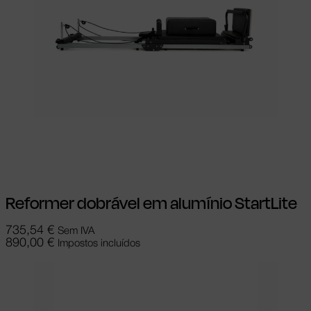
Adicionar
Reformer dobrável em alumínio StartLite
735,54
€
Sem IVA
890,00
€
Impostos incluídos