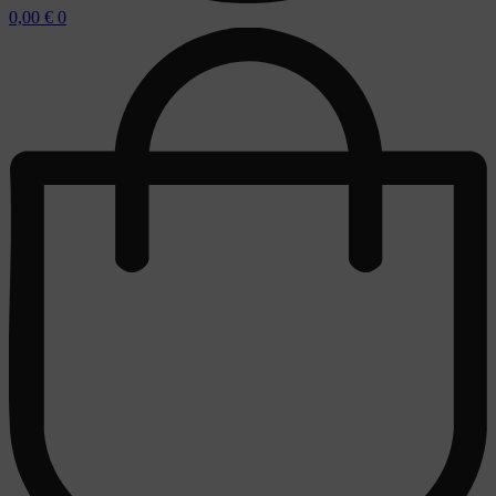
0,00
€
0