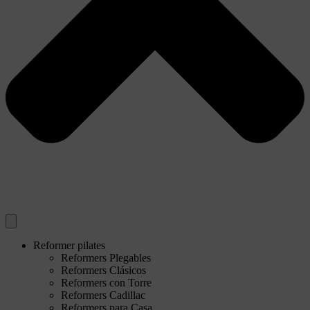
Reformer pilates
Reformers Plegables
Reformers Clásicos
Reformers con Torre
Reformers Cadillac
Reformers para Casa