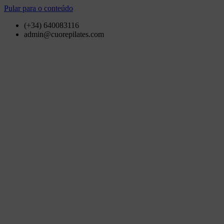
Pular para o conteúdo
(+34) 640083116
admin@cuorepilates.com