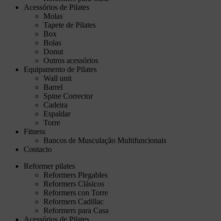
Acessórios de Pilates
Molas
Tapete de Pilates
Box
Bolas
Donut
Outros acessórios
Equipamento de Pilates
Wall unit
Barrel
Spine Corrector
Cadeira
Espaldar
Torre
Fitness
Bancos de Musculação Multifuncionais
Contacto
Reformer pilates
Reformers Plegables
Reformers Clásicos
Reformers con Torre
Reformers Cadillac
Reformers para Casa
Acessórios de Pilates