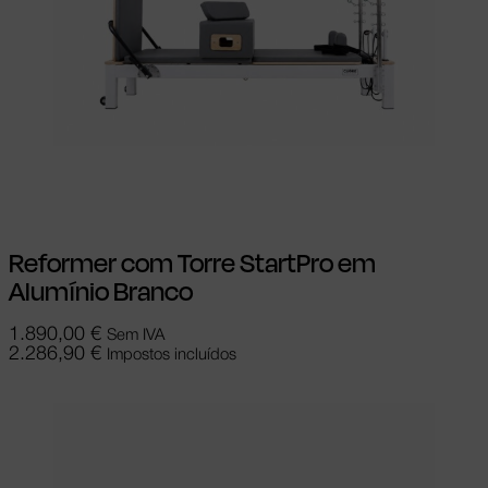
Adicionar
Reformer com Torre StartPro em
Alumínio Branco
1.890,00
€
Sem IVA
2.286,90
€
Impostos incluídos