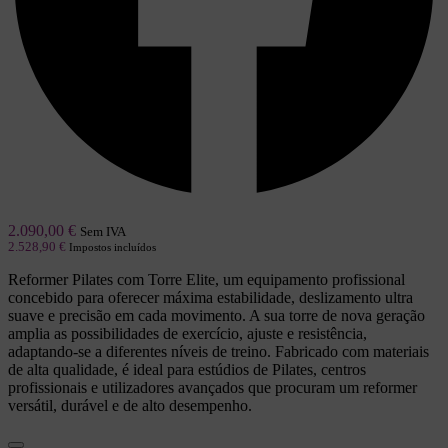
2.090,00
€
Sem IVA
2.528,90
€
Impostos incluídos
Reformer Pilates com Torre Elite, um equipamento profissional
concebido para oferecer máxima estabilidade, deslizamento ultra
suave e precisão em cada movimento. A sua torre de nova geração
amplia as possibilidades de exercício, ajuste e resistência,
adaptando-se a diferentes níveis de treino. Fabricado com materiais
de alta qualidade, é ideal para estúdios de Pilates, centros
profissionais e utilizadores avançados que procuram um reformer
versátil, durável e de alto desempenho.