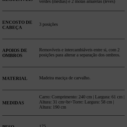
verdes (médias) e 2 molas amarelas (leves)
ENCOSTO DE
3 posições
CABEÇA
Removíveis e intercambiáveis entre si, com 2
APOIOS DE
posições para alterar a separação dos ombros.
OMBROS
Madeira maciça de carvalho.
MATERIAL
Carro: Comprimento: 240 cm | Largura: 61 cm |
Altura: 31 cm<br>Torre: Largura: 58 cm |
MEDIDAS
Altura: 190 cm
175
PESO