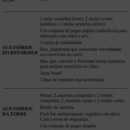
1 mola vermelha (forte), 2 molas verdes
(médias) e 2 molas amarelas (leves)
Um conjunto de pegas duplas confortáveis para
utilização com mãos e pés.
Correia de estabilidade
ACESSÓRIOS
Box, plataforma que acrescenta versatilidade
DO REFORMER
aos exercícios no carro.
Mat, que converte o Reformer numa marquesa
para realizar exercícios no chão.
Jump board
Tábua de extensão mat acolchoada
Molas: 2 amarelas compridas e 2 verdes
compridas, 2 amarelas curtas e 2 verdes curtas.
Bastão de madeira
ACESSÓRIOS
DA TORRE
Push bar antiderrapante, regulável em altura.
Com correia de segurança.
Um conjunto de pegas simples