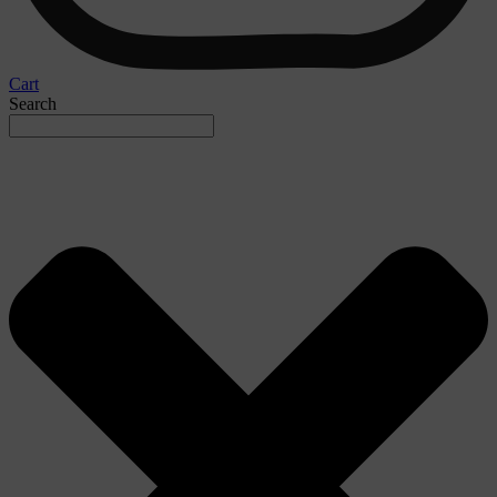
Cart
Search