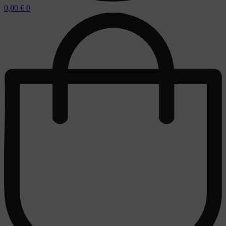
0,00
€
0