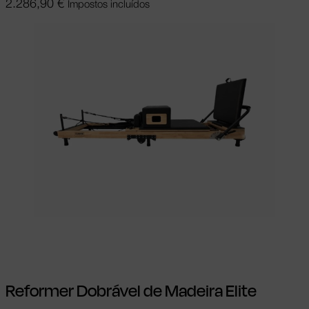
2.286,90
€
Impostos incluídos
Adicionar
Reformer Dobrável de Madeira Elite