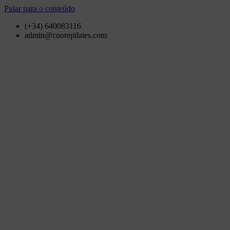
Pular para o conteúdo
(+34) 640083116
admin@cuorepilates.com