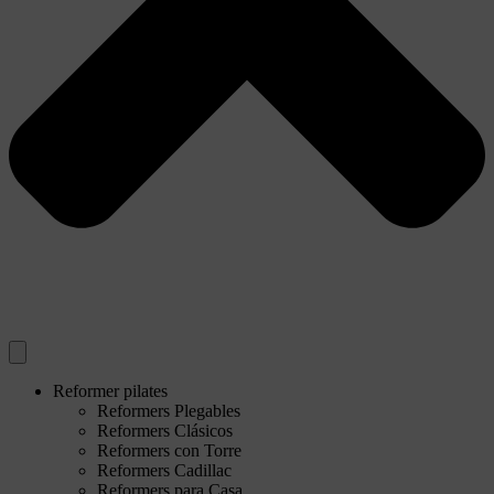
Reformer pilates
Reformers Plegables
Reformers Clásicos
Reformers con Torre
Reformers Cadillac
Reformers para Casa