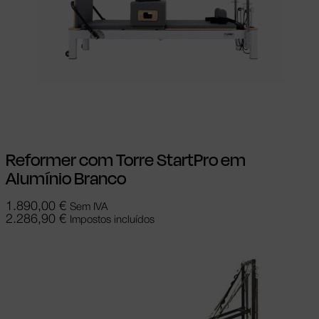
Adicionar
Reformer com Torre StartPro em
Alumínio Branco
1.890,00
€
Sem IVA
2.286,90
€
Impostos incluídos