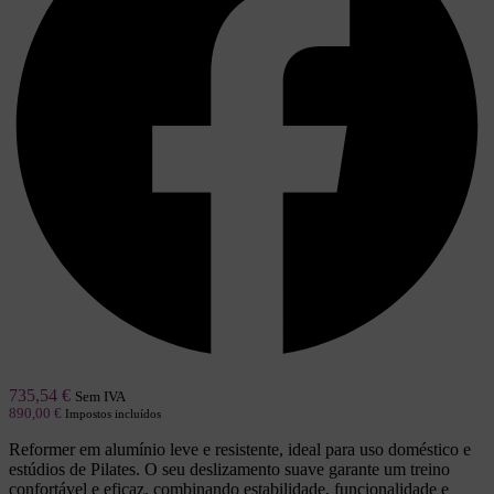
735,54
€
Sem IVA
890,00
€
Impostos incluídos
Reformer em alumínio leve e resistente, ideal para uso doméstico e
estúdios de Pilates. O seu deslizamento suave garante um treino
confortável e eficaz, combinando estabilidade, funcionalidade e