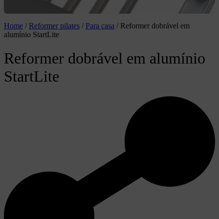
Home
/
Reformer pilates
/
Para casa
/
Reformer dobrável em
alumínio StartLite
Reformer dobrável em alumínio
StartLite