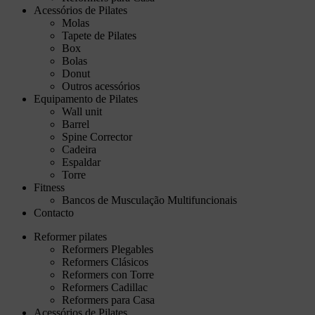
Acessórios de Pilates
Molas
Tapete de Pilates
Box
Bolas
Donut
Outros acessórios
Equipamento de Pilates
Wall unit
Barrel
Spine Corrector
Cadeira
Espaldar
Torre
Fitness
Bancos de Musculação Multifuncionais
Contacto
Reformer pilates
Reformers Plegables
Reformers Clásicos
Reformers con Torre
Reformers Cadillac
Reformers para Casa
Acessórios de Pilates