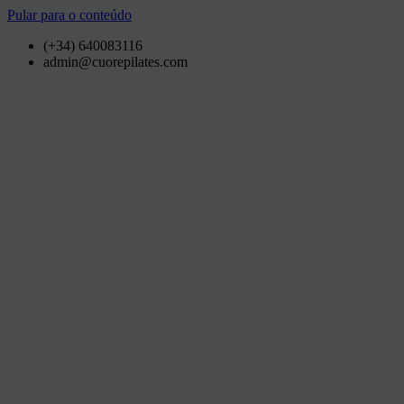
Pular para o conteúdo
(+34) 640083116
admin@cuorepilates.com