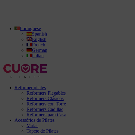
Portuguese
Spanish
English
French
German
Italian
Reformer pilates
Reformers Plegables
Reformers Clásicos
Reformers con Torre
Reformers Cadillac
Reformers para Casa
Acessórios de Pilates
Molas
Tapete de Pilates