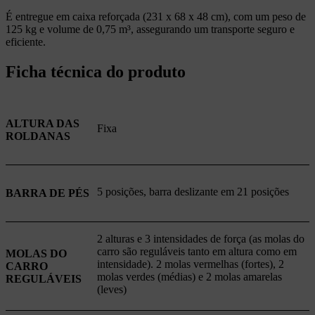
É entregue em caixa reforçada (231 x 68 x 48 cm), com um peso de
125 kg e volume de 0,75 m³, assegurando um transporte seguro e
eficiente.
Ficha técnica do produto
ALTURA DAS
Fixa
ROLDANAS
5 posições, barra deslizante em 21 posições
BARRA DE PÉS
2 alturas e 3 intensidades de força (as molas do
carro são reguláveis tanto em altura como em
MOLAS DO
intensidade). 2 molas vermelhas (fortes), 2
CARRO
molas verdes (médias) e 2 molas amarelas
REGULÁVEIS
(leves)