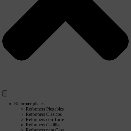
Reformer pilates
Reformers Plegables
Reformers Clásicos
Reformers con Torre
Reformers Cadillac
Reformers para Casa