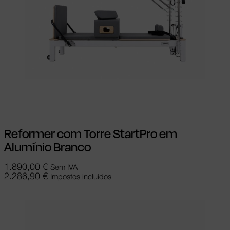
Adicionar
Reformer com Torre StartPro em
Alumínio Branco
1.890,00
€
Sem IVA
2.286,90
€
Impostos incluídos