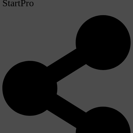
StartPro