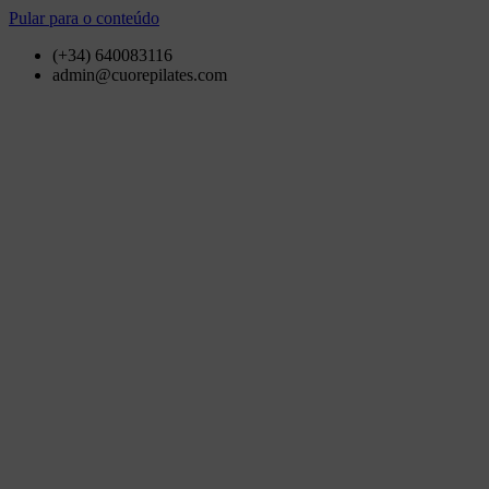
Pular para o conteúdo
(+34) 640083116
admin@cuorepilates.com