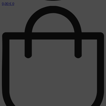
0,00
€
0