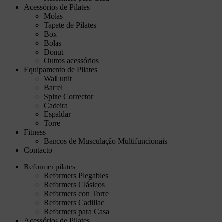
Acessórios de Pilates
Molas
Tapete de Pilates
Box
Bolas
Donut
Outros acessórios
Equipamento de Pilates
Wall unit
Barrel
Spine Corrector
Cadeira
Espaldar
Torre
Fitness
Bancos de Musculação Multifuncionais
Contacto
Reformer pilates
Reformers Plegables
Reformers Clásicos
Reformers con Torre
Reformers Cadillac
Reformers para Casa
Acessórios de Pilates