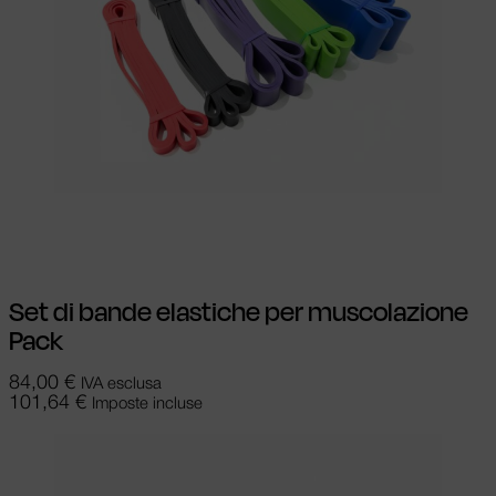
Aggiungi al carrello
Set di bande elastiche per muscolazione
Pack
84,00
€
IVA esclusa
101,64
€
Imposte incluse