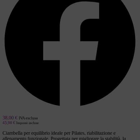
38,00
€
IVA esclusa
45,98
€
Imposte incluse
Ciambella per equilibrio ideale per Pilates, riabilitazione e
allenamento funzionale. Progettata per migliorare la stabilità, la