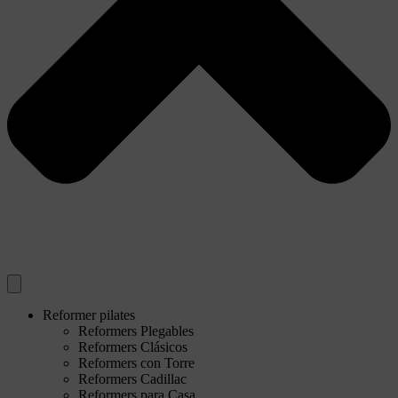
Reformer pilates
Reformers Plegables
Reformers Clásicos
Reformers con Torre
Reformers Cadillac
Reformers para Casa