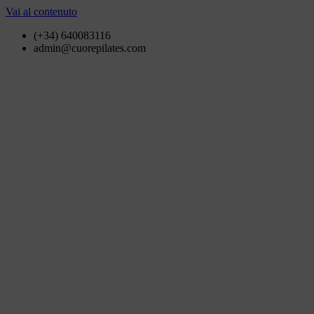
Vai al contenuto
(+34) 640083116
admin@cuorepilates.com