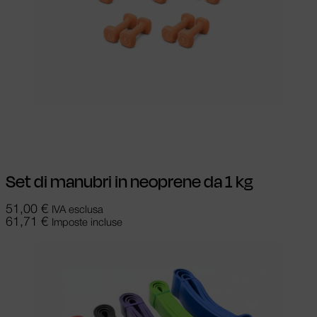
Aggiungi al carrello
Set di manubri in neoprene da 1 kg
51,00
€
IVA esclusa
61,71
€
Imposte incluse