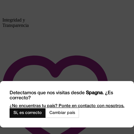
Integridad y
Transparencia
Detectamos que nos visitas desde
Spagna
. ¿Es
correcto?
¿No encuentras tu país? Ponte en contacto con nosotros.
Sí, es correcto
Cambiar país