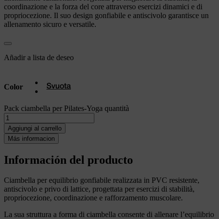
coordinazione e la forza del core attraverso esercizi dinamici e di
propriocezione. Il suo design gonfiabile e antiscivolo garantisce un
allenamento sicuro e versatile.
Añadir a lista de deseo
Color
Svuota
Pack ciambella per Pilates-Yoga quantità
Aggiungi al carrello
Más informacion
Información del producto
Ciambella per equilibrio gonfiabile realizzata in PVC resistente,
antiscivolo e privo di lattice, progettata per esercizi di stabilità,
propriocezione, coordinazione e rafforzamento muscolare.
La sua struttura a forma di ciambella consente di allenare l’equilibrio