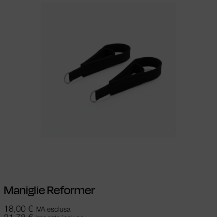
Aggiungi al carrello
Maniglie Reformer
18,00
€
IVA esclusa