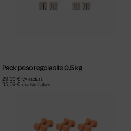
Aggiungi al carrello
Pack peso regolabile 0,5 kg
29,00
€
IVA esclusa
35,09
€
Imposte incluse