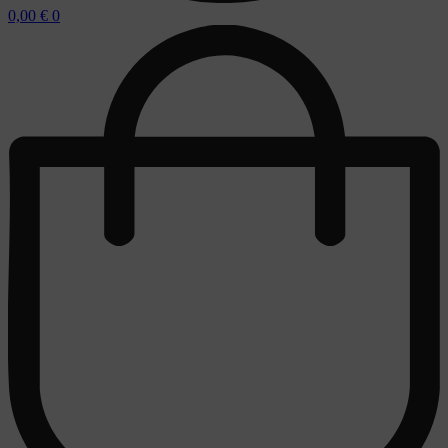
0,00
€
0