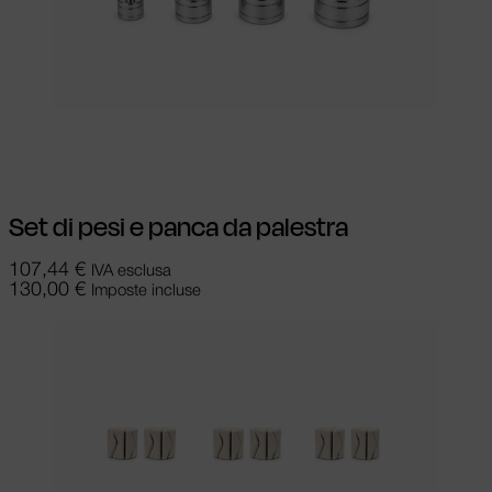
Aggiungi al carrello
Set di pesi e panca da palestra
107,44
€
IVA esclusa
130,00
€
Imposte incluse