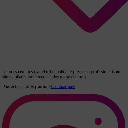
Na nossa empresa, a relação qualidade-preço e o profissionalismo
são os pilares fundamentais dos nossos valores.
País detectado:
Espanha
·
Cambiar país