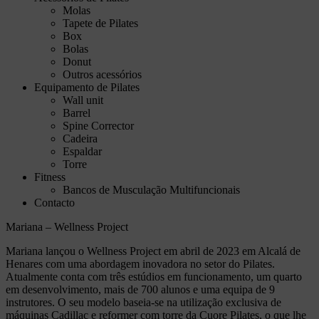
Molas
Tapete de Pilates
Box
Bolas
Donut
Outros acessórios
Equipamento de Pilates
Wall unit
Barrel
Spine Corrector
Cadeira
Espaldar
Torre
Fitness
Bancos de Musculação Multifuncionais
Contacto
Mariana – Wellness Project
Mariana lançou o Wellness Project em abril de 2023 em Alcalá de
Henares com uma abordagem inovadora no setor do Pilates.
Atualmente conta com três estúdios em funcionamento, um quarto
em desenvolvimento, mais de 700 alunos e uma equipa de 9
instrutores. O seu modelo baseia-se na utilização exclusiva de
máquinas Cadillac e reformer com torre da Cuore Pilates, o que lhe