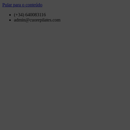
Pular para o conteúdo
(+34) 640083116
admin@cuorepilates.com