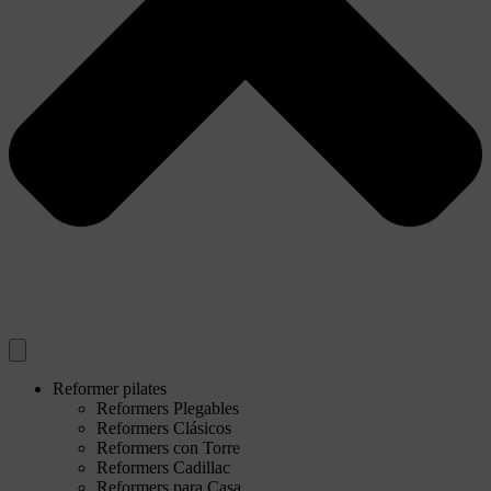
Reformer pilates
Reformers Plegables
Reformers Clásicos
Reformers con Torre
Reformers Cadillac
Reformers para Casa