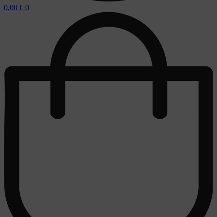
0,00
€
0