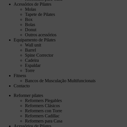
Acessórios de Pilates
Molas
Tapete de Pilates
Box
Bolas
Donut
Outros acessórios
Equipamento de Pilates
Wall unit
Barrel
Spine Corrector
Cadeira
Espaldar
Torre
Fitness
Bancos de Musculação Multifuncionais
Contacto
Reformer pilates
Reformers Plegables
Reformers Clásicos
Reformers con Torre
Reformers Cadillac
Reformers para Casa
Acessórios de Pilates