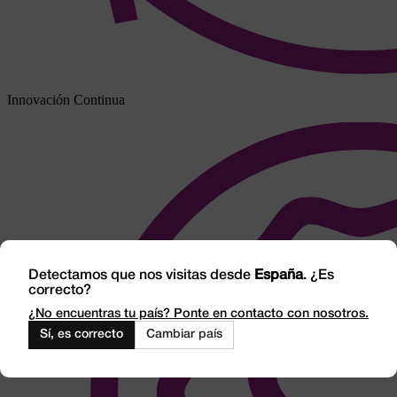
Innovación Continua
Detectamos que nos visitas desde
España
. ¿Es
correcto?
¿No encuentras tu país? Ponte en contacto con nosotros.
Sí, es correcto
Cambiar país