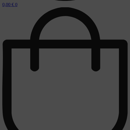
0,00
€
0