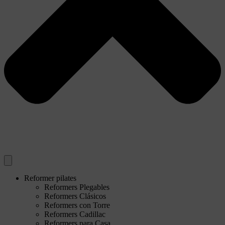
Reformer pilates
Reformers Plegables
Reformers Clásicos
Reformers con Torre
Reformers Cadillac
Reformers para Casa