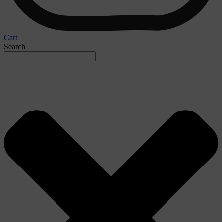
Cart
Search