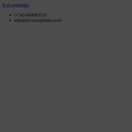
Ir al contenido
(+34) 640083116
admin@cuorepilates.com