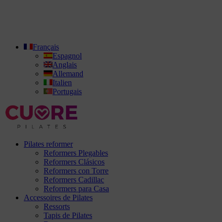
Français
Espagnol
Anglais
Allemand
Italien
Portugais
Pilates reformer
Reformers Plegables
Reformers Clásicos
Reformers con Torre
Reformers Cadillac
Reformers para Casa
Accessoires de Pilates
Ressorts
Tapis de Pilates