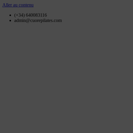
Aller au contenu
(+34) 640083116
admin@cuorepilates.com