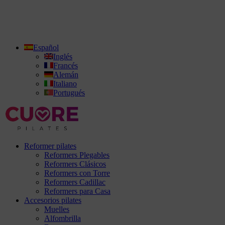
Español
Inglés
Francés
Alemán
Italiano
Portugués
Reformer pilates
Reformers Plegables
Reformers Clásicos
Reformers con Torre
Reformers Cadillac
Reformers para Casa
Accesorios pilates
Muelles
Alfombrilla