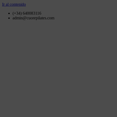
Ir al contenido
(+34) 640083116
admin@cuorepilates.com