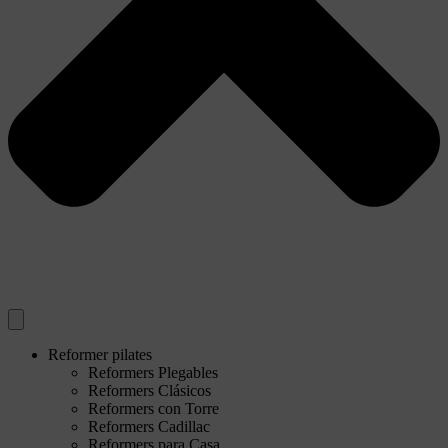
Reformer pilates
Reformers Plegables
Reformers Clásicos
Reformers con Torre
Reformers Cadillac
Reformers para Casa