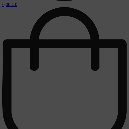
0,00
€
0