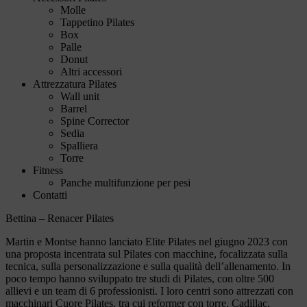
Molle
Tappetino Pilates
Box
Palle
Donut
Altri accessori
Attrezzatura Pilates
Wall unit
Barrel
Spine Corrector
Sedia
Spalliera
Torre
Fitness
Panche multifunzione per pesi
Contatti
Bettina – Renacer Pilates
Martin e Montse hanno lanciato Elite Pilates nel giugno 2023 con
una proposta incentrata sul Pilates con macchine, focalizzata sulla
tecnica, sulla personalizzazione e sulla qualità dell’allenamento. In
poco tempo hanno sviluppato tre studi di Pilates, con oltre 500
allievi e un team di 6 professionisti. I loro centri sono attrezzati con
macchinari Cuore Pilates, tra cui reformer con torre, Cadillac,