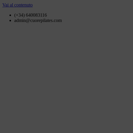
Vai al contenuto
(+34) 640083116
admin@cuorepilates.com