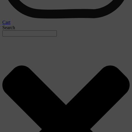
Cart
Search