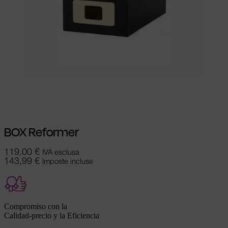
Aggiungi al carrello
BOX Reformer
119,00
€
IVA esclusa
143,99
€
Imposte incluse
Compromiso con la
Calidad-precio y la Eficiencia