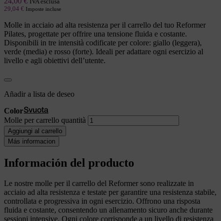
24,00
€
IVA esclusa
29,04
€
Imposte incluse
Molle in acciaio ad alta resistenza per il carrello del tuo Reformer
Pilates, progettate per offrire una tensione fluida e costante.
Disponibili in tre intensità codificate per colore: giallo (leggera),
verde (media) e rosso (forte). Ideali per adattare ogni esercizio al
livello e agli obiettivi dell’utente.
Añadir a lista de deseo
Color
Svuota
Molle per carrello quantità
Aggiungi al carrello
Más informacion
Información del producto
Le nostre molle per il carrello del Reformer sono realizzate in
acciaio ad alta resistenza e testate per garantire una resistenza stabile,
controllata e progressiva in ogni esercizio. Offrono una risposta
fluida e costante, consentendo un allenamento sicuro anche durante
sessioni intensive. Ogni colore corrisponde a un livello di resistenza