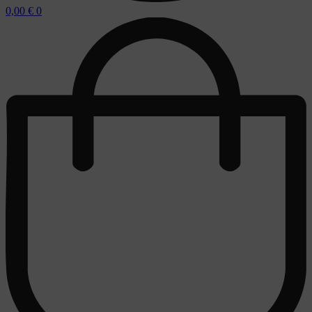
0,00
€
0