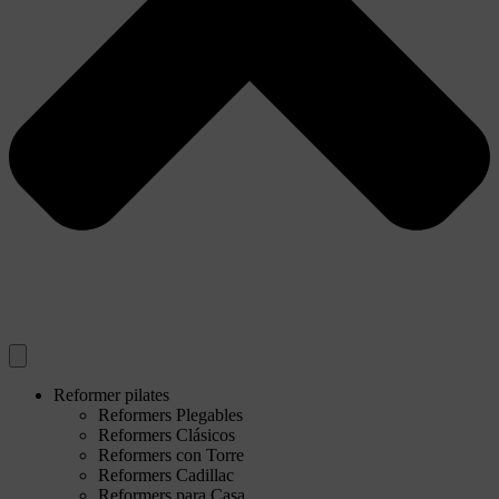
Reformer pilates
Reformers Plegables
Reformers Clásicos
Reformers con Torre
Reformers Cadillac
Reformers para Casa