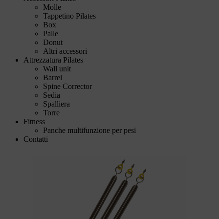
Molle
Tappetino Pilates
Box
Palle
Donut
Altri accessori
Attrezzatura Pilates
Wall unit
Barrel
Spine Corrector
Sedia
Spalliera
Torre
Fitness
Panche multifunzione per pesi
Contatti