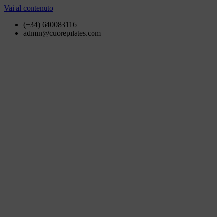
Vai al contenuto
(+34) 640083116
admin@cuorepilates.com