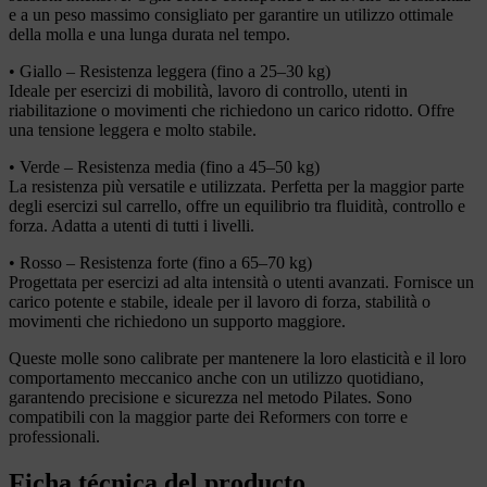
e a un peso massimo consigliato per garantire un utilizzo ottimale
della molla e una lunga durata nel tempo.
• Giallo – Resistenza leggera (fino a 25–30 kg)
Ideale per esercizi di mobilità, lavoro di controllo, utenti in
riabilitazione o movimenti che richiedono un carico ridotto. Offre
una tensione leggera e molto stabile.
• Verde – Resistenza media (fino a 45–50 kg)
La resistenza più versatile e utilizzata. Perfetta per la maggior parte
degli esercizi sul carrello, offre un equilibrio tra fluidità, controllo e
forza. Adatta a utenti di tutti i livelli.
• Rosso – Resistenza forte (fino a 65–70 kg)
Progettata per esercizi ad alta intensità o utenti avanzati. Fornisce un
carico potente e stabile, ideale per il lavoro di forza, stabilità o
movimenti che richiedono un supporto maggiore.
Queste molle sono calibrate per mantenere la loro elasticità e il loro
comportamento meccanico anche con un utilizzo quotidiano,
garantendo precisione e sicurezza nel metodo Pilates. Sono
compatibili con la maggior parte dei Reformers con torre e
professionali.
Ficha técnica del producto