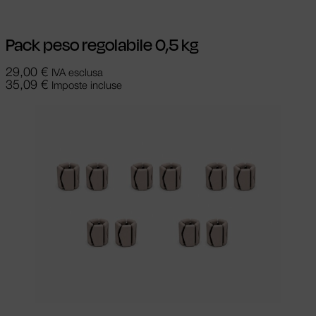
Pack peso regolabile 0,5 kg
29,00
€
IVA esclusa
35,09
€
Imposte incluse
Leggi tutto