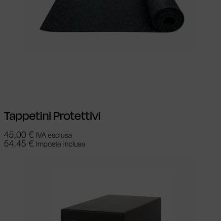
Aggiungi al carrello
Tappetini Protettivi
45,00
€
IVA esclusa
54,45
€
Imposte incluse