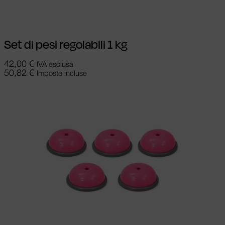
Set di pesi regolabili 1 kg
42,00
€
IVA esclusa
50,82
€
Imposte incluse