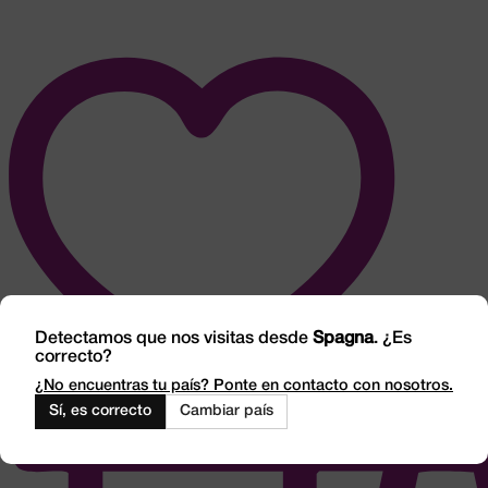
Detectamos que nos visitas desde
Spagna
. ¿Es
correcto?
¿No encuentras tu país? Ponte en contacto con nosotros.
Sí, es correcto
Cambiar país