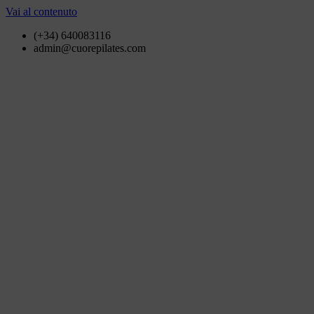
Vai al contenuto
(+34) 640083116
admin@cuorepilates.com