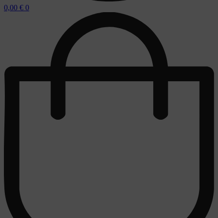
0,00
€
0