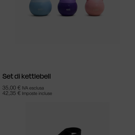
Aggiungi al carrello
Set di kettlebell
35,00
€
IVA esclusa
42,35
€
Imposte incluse