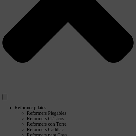
Reformer pilates
Reformers Plegables
Reformers Clásicos
Reformers con Torre
Reformers Cadillac
Reformers para Casa