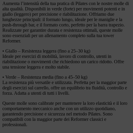
Aumenta l’intensità della tua pratica di Pilates con le nostre molle di
alta qualità. Disponibili in verde (forte) per movimenti potenti e in
giallo (leggero) per precisione e riabilitazione. Offriamo due
lunghezze principali: il formato lungo, ideale per le maniglie e la
push-through bar, e il formato corto, perfetto per la barra trapezio.
Realizzate per garantire durata e resistenza ottimali, queste molle
sono essenziali per un allenamento completo sulla tua tower
Reformer.
• Giallo – Resistenza leggera (fino a 25–30 kg)
Ideale per esercizi di mobilità, lavoro di controllo, utenti in
riabilitazione o movimenti che richiedono un carico ridotto. Offre
una tensione leggera e molto stabile.
• Verde – Resistenza media (fino a 45–50 kg)
La resistenza più versatile e utilizzata. Perfetta per la maggior parte
degli esercizi sul carrello, offre un equilibrio tra fluidità, controllo e
forza. Adatta a utenti di tutti i livelli.
Queste molle sono calibrate per mantenere la loro elasticità e il loro
comportamento meccanico anche con un utilizzo quotidiano,
garantendo precisione e sicurezza nel metodo Pilates. Sono
compatibili con la maggior parte dei Reformer classici e
professionali.