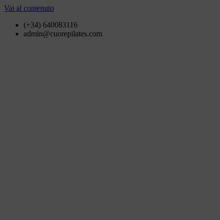
Vai al contenuto
(+34) 640083116
admin@cuorepilates.com