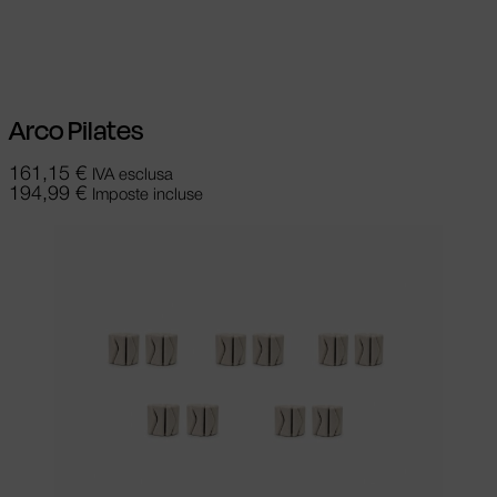
Le opzioni possono essere scelte nella
pagina del prodotto
Arco Pilates
161,15
€
IVA esclusa
194,99
€
Imposte incluse