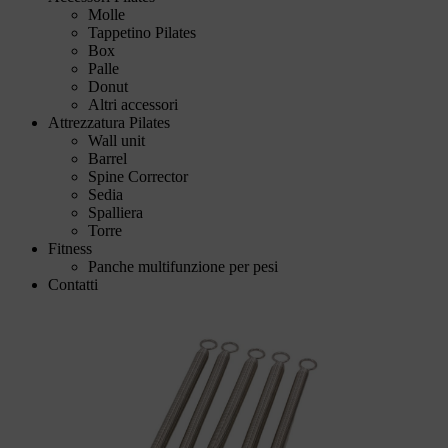
Molle
Tappetino Pilates
Box
Palle
Donut
Altri accessori
Attrezzatura Pilates
Wall unit
Barrel
Spine Corrector
Sedia
Spalliera
Torre
Fitness
Panche multifunzione per pesi
Contatti