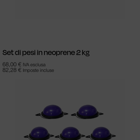
Aggiungi al carrello
Set di pesi in neoprene 2 kg
68,00
€
IVA esclusa
82,28
€
Imposte incluse