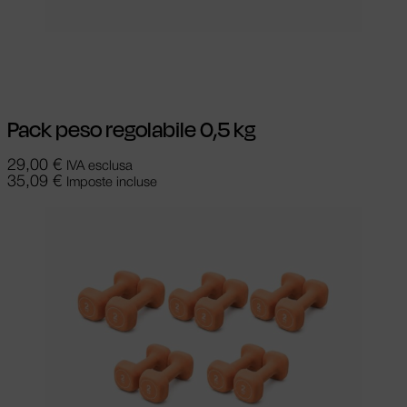
Aggiungi al carrello
Pack peso regolabile 0,5 kg
29,00
€
IVA esclusa
35,09
€
Imposte incluse