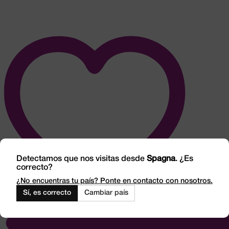
Detectamos que nos visitas desde
Spagna
. ¿Es
correcto?
¿No encuentras tu país? Ponte en contacto con nosotros.
Sí, es correcto
Cambiar país