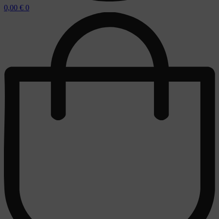
0,00
€
0