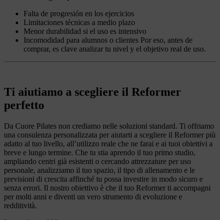
Falta de progresión en los ejercicios
Limitaciones técnicas a medio plazo
Menor durabilidad si el uso es intensivo
Incomodidad para alumnos o clientes Por eso, antes de
comprar, es clave analizar tu nivel y el objetivo real de uso.
Ti aiutiamo a scegliere il Reformer
perfetto
Da Cuore Pilates non crediamo nelle soluzioni standard. Ti offriamo
una consulenza personalizzata per aiutarti a scegliere il Reformer più
adatto al tuo livello, all’utilizzo reale che ne farai e ai tuoi obiettivi a
breve e lungo termine. Che tu stia aprendo il tuo primo studio,
ampliando centri già esistenti o cercando attrezzature per uso
personale, analizziamo il tuo spazio, il tipo di allenamento e le
previsioni di crescita affinché tu possa investire in modo sicuro e
senza errori. Il nostro obiettivo è che il tuo Reformer ti accompagni
per molti anni e diventi un vero strumento di evoluzione e
redditività.