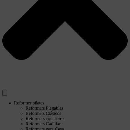
Reformer pilates
Reformers Plegables
Reformers Clásicos
Reformers con Torre
Reformers Cadillac
Reformers para Casa