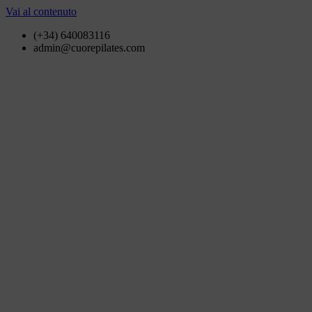
Vai al contenuto
(+34) 640083116
admin@cuorepilates.com