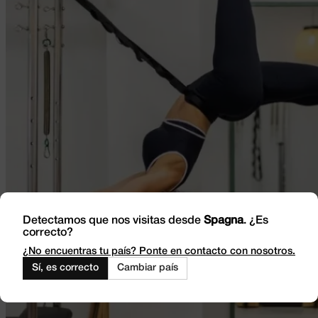
Detectamos que nos visitas desde
Spagna
. ¿Es
correcto?
¿No encuentras tu país? Ponte en contacto con nosotros.
Sí, es correcto
Cambiar país