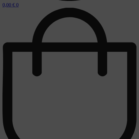
0,00
€
0