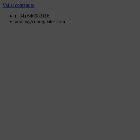
Vai al contenuto
(+34) 640083116
admin@cuorepilates.com