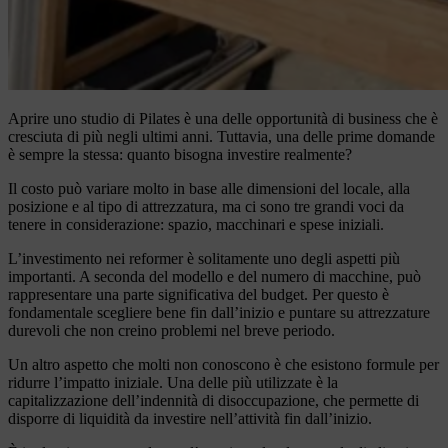
Aprire uno studio di Pilates è una delle opportunità di business che è
cresciuta di più negli ultimi anni. Tuttavia, una delle prime domande
è sempre la stessa: quanto bisogna investire realmente?
Il costo può variare molto in base alle dimensioni del locale, alla
posizione e al tipo di attrezzatura, ma ci sono tre grandi voci da
tenere in considerazione: spazio, macchinari e spese iniziali.
L’investimento nei reformer è solitamente uno degli aspetti più
importanti. A seconda del modello e del numero di macchine, può
rappresentare una parte significativa del budget. Per questo è
fondamentale scegliere bene fin dall’inizio e puntare su attrezzature
durevoli che non creino problemi nel breve periodo.
Un altro aspetto che molti non conoscono è che esistono formule per
ridurre l’impatto iniziale. Una delle più utilizzate è la
capitalizzazione dell’indennità di disoccupazione, che permette di
disporre di liquidità da investire nell’attività fin dall’inizio.