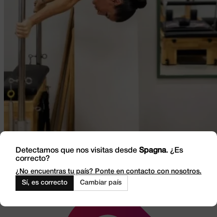
Detectamos que nos visitas desde
Spagna
. ¿Es
correcto?
¿No encuentras tu país? Ponte en contacto con nosotros.
Sí, es correcto
Cambiar país