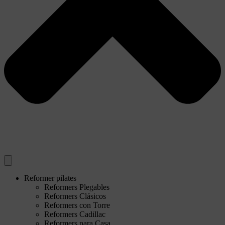
Reformer pilates
Reformers Plegables
Reformers Clásicos
Reformers con Torre
Reformers Cadillac
Reformers para Casa