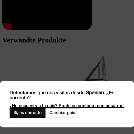
Verwandte Produkte
Detectamos que nos visitas desde
Spanien
. ¿Es
correcto?
¿No encuentras tu país? Ponte en contacto con nosotros.
Sí, es correcto
Cambiar país