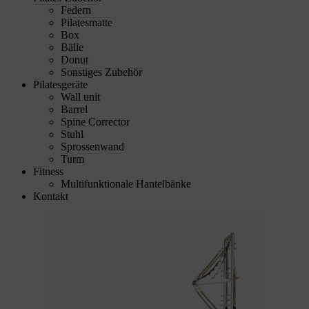
Federn
Pilatesmatte
Box
Bälle
Donut
Sonstiges Zubehör
Pilatesgeräte
Wall unit
Barrel
Spine Corrector
Stuhl
Sprossenwand
Turm
Fitness
Multifunktionale Hantelbänke
Kontakt