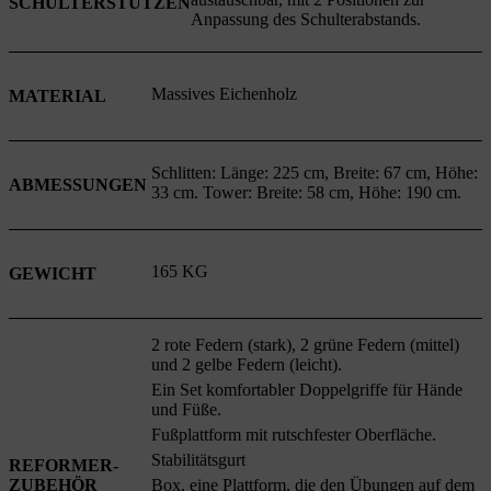
SCHULTERSTÜTZEN
Anpassung des Schulterabstands.
Massives Eichenholz
MATERIAL
Schlitten: Länge: 225 cm, Breite: 67 cm, Höhe:
ABMESSUNGEN
33 cm. Tower: Breite: 58 cm, Höhe: 190 cm.
165 KG
GEWICHT
2 rote Federn (stark), 2 grüne Federn (mittel)
und 2 gelbe Federn (leicht).
Ein Set komfortabler Doppelgriffe für Hände
und Füße.
Fußplattform mit rutschfester Oberfläche.
Stabilitätsgurt
REFORMER-
ZUBEHÖR
Box, eine Plattform, die den Übungen auf dem