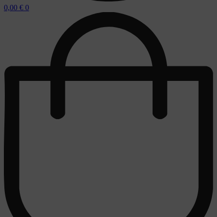
0,00
€
0