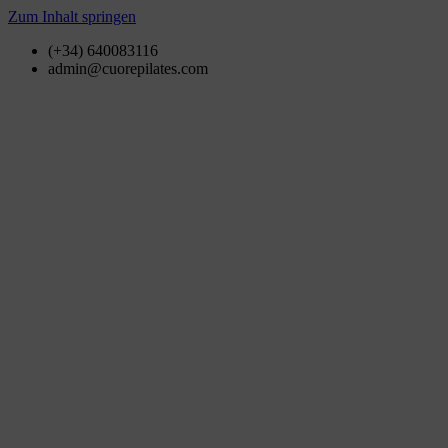
Zum Inhalt springen
(+34) 640083116
admin@cuorepilates.com