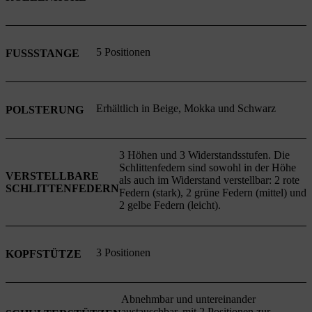
5 Positionen
FUSSSTANGE
Erhältlich in Beige, Mokka und Schwarz
POLSTERUNG
3 Höhen und 3 Widerstandsstufen. Die
Schlittenfedern sind sowohl in der Höhe
VERSTELLBARE
als auch im Widerstand verstellbar: 2 rote
SCHLITTENFEDERN
Federn (stark), 2 grüne Federn (mittel) und
2 gelbe Federn (leicht).
3 Positionen
KOPFSTÜTZE
Abnehmbar und untereinander
austauschbar, mit 2 Positionen zur