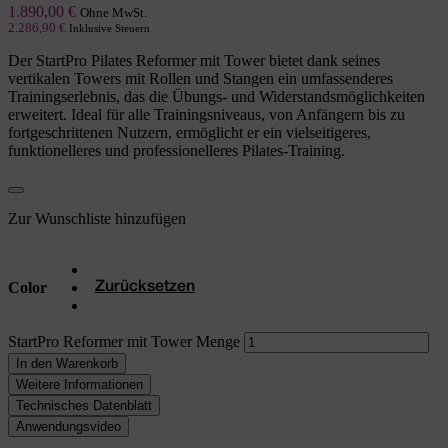
1.890,00
€
Ohne MwSt.
2.286,90
€
Inklusive Steuern
Der StartPro Pilates Reformer mit Tower bietet dank seines
vertikalen Towers mit Rollen und Stangen ein umfassenderes
Trainingserlebnis, das die Übungs- und Widerstandsmöglichkeiten
erweitert. Ideal für alle Trainingsniveaus, von Anfängern bis zu
fortgeschrittenen Nutzern, ermöglicht er ein vielseitigeres,
funktionelleres und professionelleres Pilates-Training.
Zur Wunschliste hinzufügen
Color
Zurücksetzen
StartPro Reformer mit Tower Menge
In den Warenkorb
Weitere Informationen
Technisches Datenblatt
Anwendungsvideo