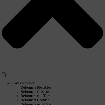
Pilates reformer
Reformers Plegables
Reformers Clásicos
Reformers con Torre
Reformers Cadillac
Reformers para Casa