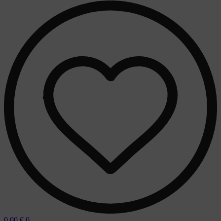
0,00
€
0