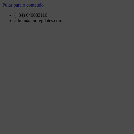
Pular para o conteúdo
(+34) 640083116
admin@cuorepilates.com