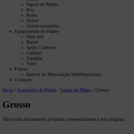
Tapete de Pilates
Box
Bolas
Donut
Outros acessórios
Equipamento de Pilates
Wall unit
Barrel
Spine Corrector
Cadeira
Espaldar
Torre
Fitness
Bancos de Musculação Multifuncionais
Contacto
Início
/
Acessórios de Pilates
/
Tapete de Pilates
/ Grosso
Grosso
Não foram encontrados produtos correspondentes à sua pesquisa.