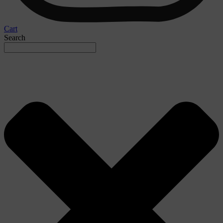
Cart
Search