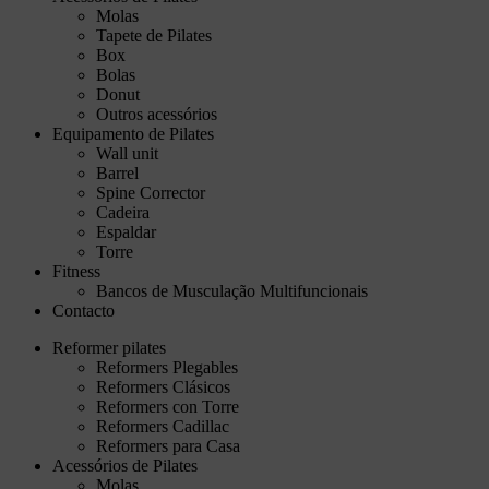
Molas
Tapete de Pilates
Box
Bolas
Donut
Outros acessórios
Equipamento de Pilates
Wall unit
Barrel
Spine Corrector
Cadeira
Espaldar
Torre
Fitness
Bancos de Musculação Multifuncionais
Contacto
Reformer pilates
Reformers Plegables
Reformers Clásicos
Reformers con Torre
Reformers Cadillac
Reformers para Casa
Acessórios de Pilates
Molas