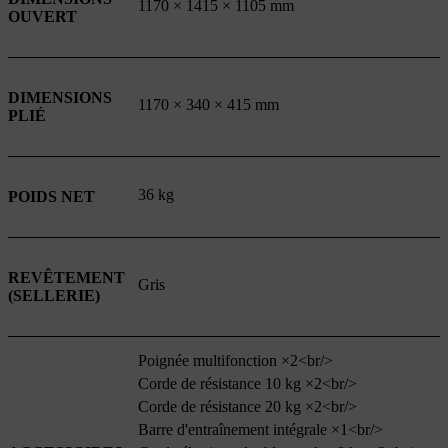
1170 × 1415 × 1105 mm
OUVERT
DIMENSIONS
1170 × 340 × 415 mm
PLIÉ
36 kg
POIDS NET
REVÊTEMENT
Gris
(SELLERIE)
Poignée multifonction ×2<br/>
Corde de résistance 10 kg ×2<br/>
Corde de résistance 20 kg ×2<br/>
Barre d'entraînement intégrale ×1<br/>