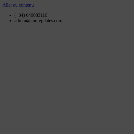
Aller au contenu
(+34) 640083116
admin@cuorepilates.com