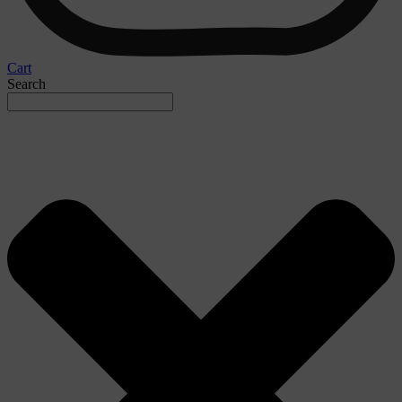
Cart
Search