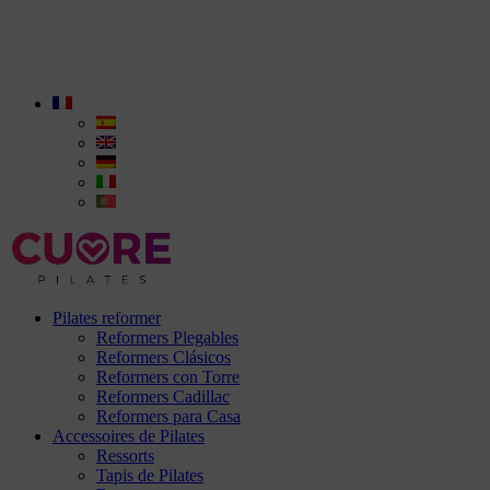
Pilates reformer
Reformers Plegables
Reformers Clásicos
Reformers con Torre
Reformers Cadillac
Reformers para Casa
Accessoires de Pilates
Ressorts
Tapis de Pilates