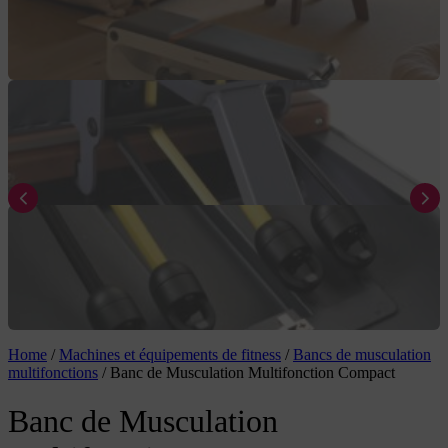
Home
/
Machines et équipements de fitness
/
Bancs de musculation
multifonctions
/
Banc de Musculation Multifonction Compact
Banc de Musculation