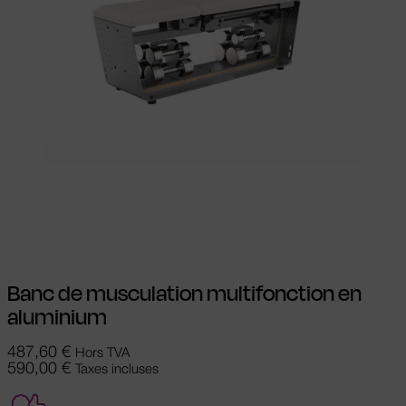
Choix des options
Ce produit a
plusieurs variations. Les options peuvent
être choisies sur la page du produit
Banc de musculation multifonction en
aluminium
487,60
€
Hors TVA
590,00
€
Taxes incluses