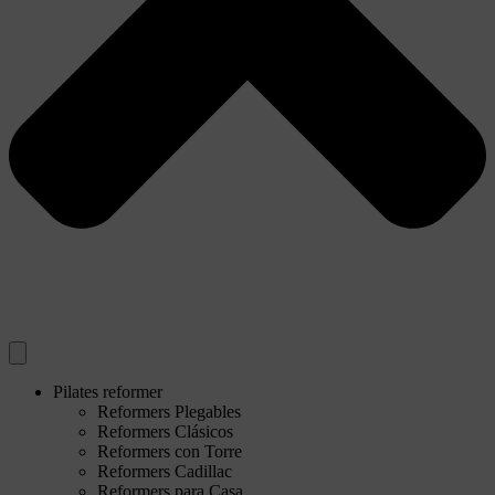
Pilates reformer
Reformers Plegables
Reformers Clásicos
Reformers con Torre
Reformers Cadillac
Reformers para Casa