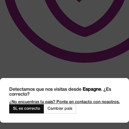
Detectamos que nos visitas desde
Espagne
. ¿Es
correcto?
¿No encuentras tu país? Ponte en contacto con nosotros.
Sí, es correcto
Cambiar país