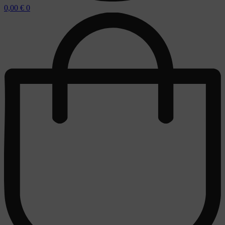
0,00
€
0