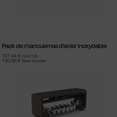
Ajouter au panier
Pack de mancuernas d’acier inoxydable
107,44
€
Hors TVA
130,00
€
Taxes incluses