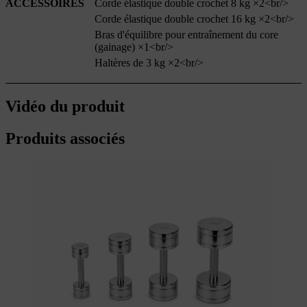
ACCESSOIRES
Corde élastique double crochet 8 kg ×2<br/>
Corde élastique double crochet 16 kg ×2<br/>
Bras d'équilibre pour entraînement du core
(gainage) ×1<br/>
Haltères de 3 kg ×2<br/>
Vidéo du produit
Produits associés